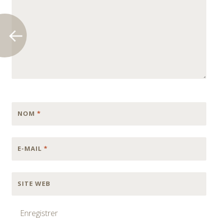
NOM
*
E-MAIL
*
SITE WEB
Enregistrer