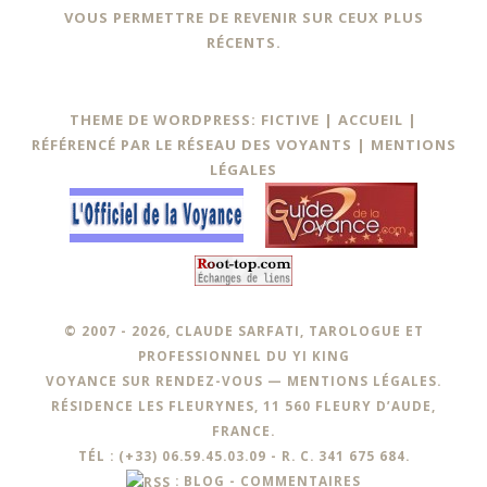
VOUS PERMETTRE DE REVENIR SUR CEUX PLUS
RÉCENTS.
THEME DE WORDPRESS: FICTIVE |
ACCUEIL
|
RÉFÉRENCÉ PAR LE RÉSEAU DES VOYANTS
|
MENTIONS
LÉGALES
© 2007 - 2026, CLAUDE SARFATI, TAROLOGUE ET
PROFESSIONNEL DU YI KING
VOYANCE SUR RENDEZ-VOUS —
MENTIONS LÉGALES
.
RÉSIDENCE LES FLEURYNES, 11 560 FLEURY D’AUDE,
FRANCE.
TÉL : (+33) 06.59.45.03.09 - R. C. 341 675 684.
:
BLOG
-
COMMENTAIRES