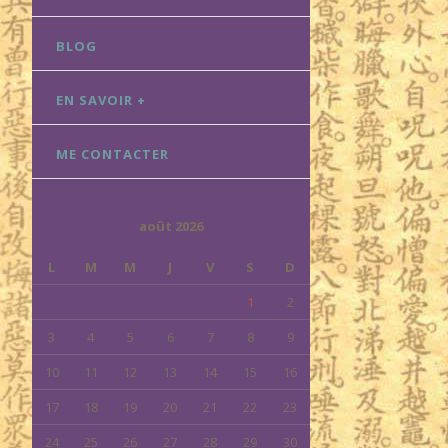
BLOG
EN SAVOIR +
ME CONTACTER
août 2026
L
M
M
J
V
S
D
1
2
3
4
5
6
7
8
9
10
11
12
13
14
15
16
17
18
19
20
21
22
23
24
25
26
27
28
29
30