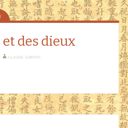
et des dieux
CLAUDE SARFATI