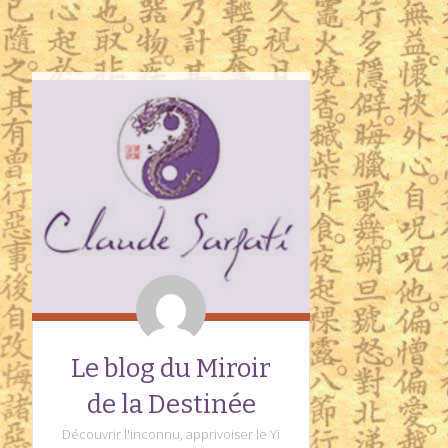
Le blog du Miroir
de la Destinée
Découvrir l'inconnu, apprivoiser le Yi