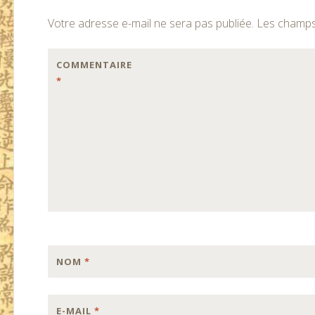
des
Votre adresse e-mail ne sera pas publiée.
Les champs 
articles
COMMENTAIRE
*
NOM
*
E-MAIL
*