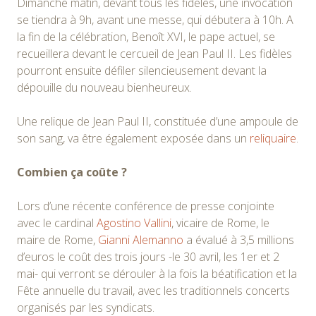
Dimanche matin, devant tous les fidèles, une invocation
se tiendra à 9h, avant une messe, qui débutera à 10h. A
la fin de la célébration, Benoît XVI, le pape actuel, se
recueillera devant le cercueil de Jean Paul II. Les fidèles
pourront ensuite défiler silencieusement devant la
dépouille du nouveau bienheureux.
Une relique de Jean Paul II, constituée d’une ampoule de
son sang, va être également exposée dans un
reliquaire
.
Combien ça coûte ?
Lors d’une récente conférence de presse conjointe
avec le cardinal
Agostino Vallini
, vicaire de Rome, le
maire de Rome,
Gianni Alemanno
a évalué à 3,5 millions
d’euros le coût des trois jours -le 30 avril, les 1er et 2
mai- qui verront se dérouler à la fois la béatification et la
Fête annuelle du travail, avec les traditionnels concerts
organisés par les syndicats.