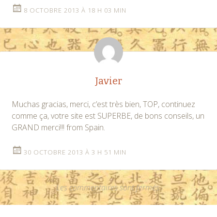
8 OCTOBRE 2013 À 18 H 03 MIN
Javier
Muchas gracias, merci, c’est très bien, TOP, continuez
comme ça, votre site est SUPERBE, de bons conseils, un
GRAND merci!!! from Spain.
30 OCTOBRE 2013 À 3 H 51 MIN
Les commentaires sont fermés.