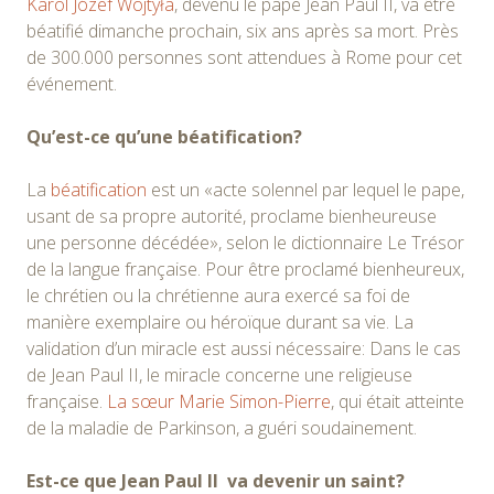
Karol Józef Wojtyła
, devenu le pape Jean Paul II, va être
béatifié dimanche prochain, six ans après sa mort. Près
de 300.000 personnes sont attendues à Rome pour cet
événement.
Qu’est-ce qu’une béatification?
La
béatification
est un «acte solennel par lequel le pape,
usant de sa propre autorité, proclame bienheureuse
une personne décédée», selon le dictionnaire Le Trésor
de la langue française. Pour être proclamé bienheureux,
le chrétien ou la chrétienne aura exercé sa foi de
manière exemplaire ou héroïque durant sa vie. La
validation d’un miracle est aussi nécessaire: Dans le cas
de Jean Paul II, le miracle concerne une religieuse
française.
La sœur Marie Simon-Pierre
, qui était atteinte
de la maladie de Parkinson, a guéri soudainement.
Est-ce que Jean Paul II va devenir un saint?