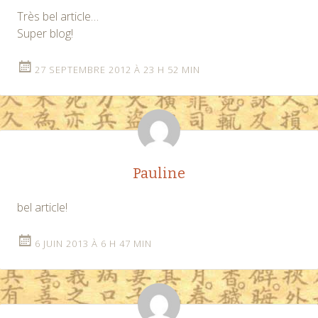
Très bel article…
Super blog!
27 SEPTEMBRE 2012 À 23 H 52 MIN
Pauline
bel article!
6 JUIN 2013 À 6 H 47 MIN