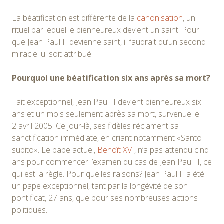
La béatification est différente de la
canonisation
, un
rituel par lequel le bienheureux devient un saint. Pour
que Jean Paul II devienne saint, il faudrait qu’un second
miracle lui soit attribué.
Pourquoi une béatification six ans après sa mort?
Fait exceptionnel, Jean Paul II devient bienheureux six
ans et un mois seulement après sa mort, survenue le
2 avril 2005. Ce jour-là, ses fidèles réclament sa
sanctification immédiate, en criant notamment «Santo
subito». Le pape actuel,
Benoît XVI
, n’a pas attendu cinq
ans pour commencer l’examen du cas de Jean Paul II, ce
qui est la règle. Pour quelles raisons? Jean Paul II a été
un pape exceptionnel, tant par la longévité de son
pontificat, 27 ans, que pour ses nombreuses actions
politiques.