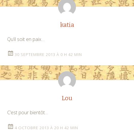
katia
Qu’il soit en paix…
30 SEPTEMBRE 2013 À 0 H 42 MIN
Lou
C’est pour bientôt…
4 OCTOBRE 2013 À 20 H 42 MIN