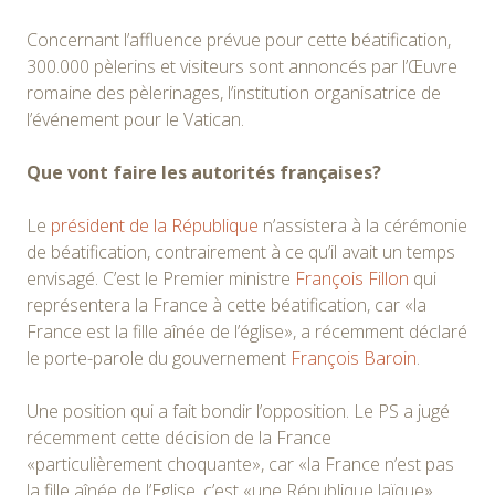
Concernant l’affluence prévue pour cette béatification,
300.000 pèlerins et visiteurs sont annoncés par l’Œuvre
romaine des pèlerinages, l’institution organisatrice de
l’événement pour le Vatican.
Que vont faire les autorités françaises?
Le
président de la République
n’assistera à la cérémonie
de béatification, contrairement à ce qu’il avait un temps
envisagé. C’est le Premier ministre
François Fillon
qui
représentera la France à cette béatification, car «la
France est la fille aînée de l’église», a récemment déclaré
le porte-parole du gouvernement
François Baroin
.
Une position qui a fait bondir l’opposition. Le PS a jugé
récemment cette décision de la France
«particulièrement choquante», car «la France n’est pas
la fille aînée de l’Eglise, c’est «une République laïque».