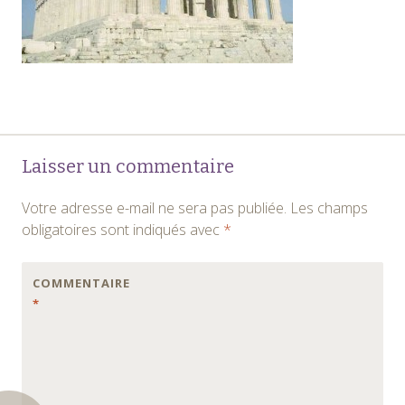
Navigation
←
Laisser un commentaire
des
Votre adresse e-mail ne sera pas publiée.
Les champs
articles
obligatoires sont indiqués avec
*
COMMENTAIRE
*