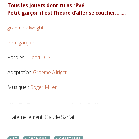
Tous les jouets dont tu as rêvé
Petit garçon il est l’heure d’aller se coucher… ….
graeme allwright
Petit garçon
Paroles :
Henri DES
.
Adaptation
Graeme Allright
Musique :
Roger Miller
…………………… ………………………..
Fraternellement: Claude Sarfati
37
CHANSON
CHRÉTIENS