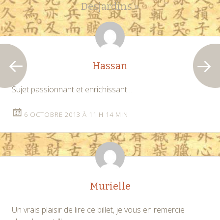
des
Desjardins
»
articles
Hassan
Sujet passionnant et enrichissant…
6 OCTOBRE 2013 À 11 H 14 MIN
Murielle
Un vrais plaisir de lire ce billet, je vous en remercie