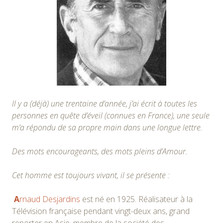
Il y a (déjà) une trentaine d’année, j’ai écrit à toutes les
personnes en quête d’éveil (connues en France), une seule
m’a répondu de sa propre main dans une longue lettre.
Des mots encourageants, des mots pleins d’Amour.
Cet homme est toujours vivant, il se présente :
A
rnaud Desjardins
est né en 1925. Réalisateur à la
Télévision française pendant vingt-deux ans, grand
reporter en Asie, membre de la société des