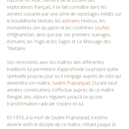
explorateurs français, il se fait connaître dans les
années soixante par une série de reportages inédits sur
le bouddhisme tibétain, les
ashrams
hindous, les
monastères zen du japon et les confréries
soufies
d’Afghanistan, ainsi que par ses premiers ouvrages,
Ashrams, les Yogis et les Sages et Le Message des
Tibétains.
Ses rencontres avec les maîtres des différentes
traditions lui permettent d’approfondir sa propre quête
spirituelle jusqu’au jour où il s’engage auprès de celui qui
deviendra son maître,
Swâmi Prajnanpad
. Durant neuf
années consécutives, il effectue auprès de ce maître
Bengali, des séjours réguliers jusqu’à ce qu’une
transformation radicale s’opère en lui.
En 1974, à la mort de Swâmi Prajnanpad, il estime
devenir enfin le disciple de ce maître, n’étant jusque là