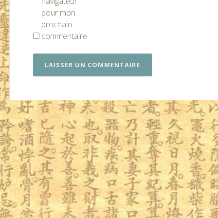
navigateur
pour mon
prochain
commentaire.