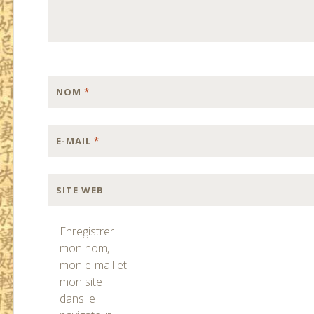
NOM
*
E-MAIL
*
SITE WEB
Enregistrer
mon nom,
mon e-mail et
mon site
dans le