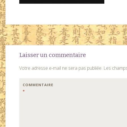
Navigation
←
Laisser un commentaire
des
Votre adresse e-mail ne sera pas publiée.
Les champs 
articles
COMMENTAIRE
*