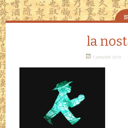
la nost
7 JANVIER 2010