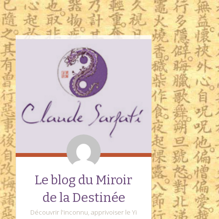
Le blog du Miroir
de la Destinée
Découvrir l'inconnu, apprivoiser le Yi