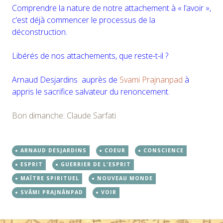
Comprendre la nature de notre attachement à « l’avoir »,
c’est déjà commencer le processus de la
déconstruction.
Libérés de nos attachements, que reste-t-il ?
Arnaud Desjardins auprès de
Svami Prajnanpad
à
appris le sacrifice salvateur du renoncement.
Bon dimanche: Claude Sarfati
ARNAUD DESJARDINS
COEUR
CONSCIENCE
ESPRIT
GUERRIER DE L'ESPRIT
MAÎTRE SPIRITUEL
NOUVEAU MONDE
SVÂMI PRAJNÂNPAD
VOIR