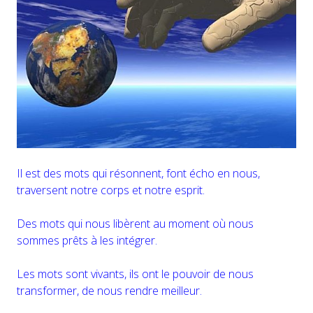
Il est des mots qui résonnent, font écho en nous,
traversent notre corps et notre esprit.
Des mots qui nous libèrent au moment où nous
sommes prêts à les intégrer.
Les mots sont vivants, ils ont le pouvoir de nous
transformer, de nous rendre meilleur.