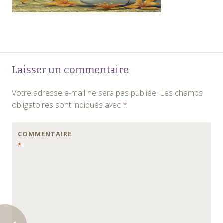
Navigation
←
Laisser un commentaire
des
Votre adresse e-mail ne sera pas publiée.
Les champs
articles
obligatoires sont indiqués avec
*
COMMENTAIRE
*