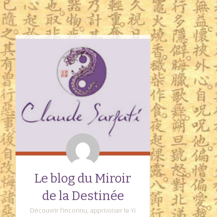
Le blog du Miroir
de la Destinée
Découvrir l'inconnu, apprivoiser le Yi