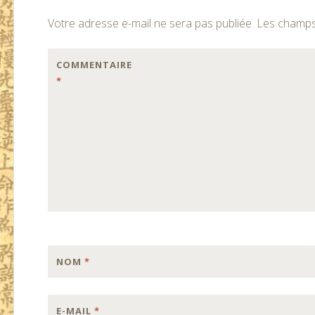
des
Votre adresse e-mail ne sera pas publiée.
Les champs 
articles
COMMENTAIRE
*
NOM
*
E-MAIL
*