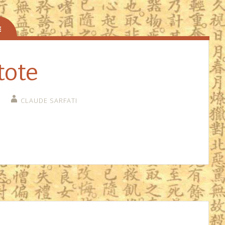
tote
CLAUDE SARFATI