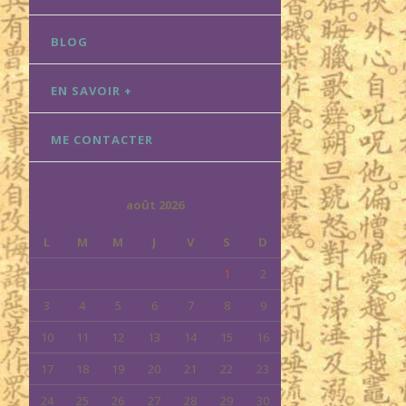
BLOG
EN SAVOIR +
ME CONTACTER
août 2026
L
M
M
J
V
S
D
1
2
3
4
5
6
7
8
9
10
11
12
13
14
15
16
17
18
19
20
21
22
23
24
25
26
27
28
29
30