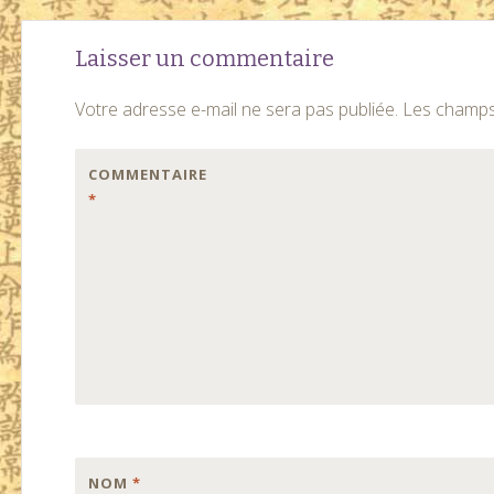
Navigation
←
Laisser un commentaire
des
Votre adresse e-mail ne sera pas publiée.
Les champs 
articles
COMMENTAIRE
*
NOM
*