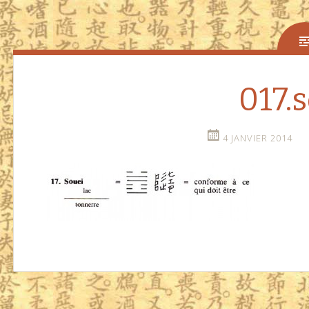
017.
4 JANVIER 2014