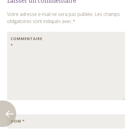
Laisser un commentaire
des
Votre adresse e-mail ne sera pas publiée.
Les champs
articles
obligatoires sont indiqués avec
*
COMMENTAIRE
*
NOM
*