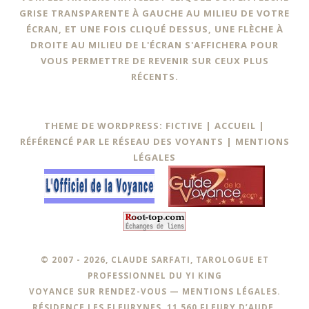
GRISE TRANSPARENTE À GAUCHE AU MILIEU DE VOTRE
ÉCRAN, ET UNE FOIS CLIQUÉ DESSUS, UNE FLÈCHE À
DROITE AU MILIEU DE L'ÉCRAN S'AFFICHERA POUR
VOUS PERMETTRE DE REVENIR SUR CEUX PLUS
RÉCENTS.
THEME DE WORDPRESS: FICTIVE |
ACCUEIL
|
RÉFÉRENCÉ PAR LE RÉSEAU DES VOYANTS
|
MENTIONS
LÉGALES
© 2007 - 2026, CLAUDE SARFATI, TAROLOGUE ET
PROFESSIONNEL DU YI KING
VOYANCE SUR RENDEZ-VOUS —
MENTIONS LÉGALES
.
RÉSIDENCE LES FLEURYNES, 11 560 FLEURY D’AUDE,