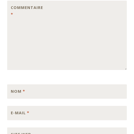
COMMENTAIRE
*
NOM
*
E-MAIL
*