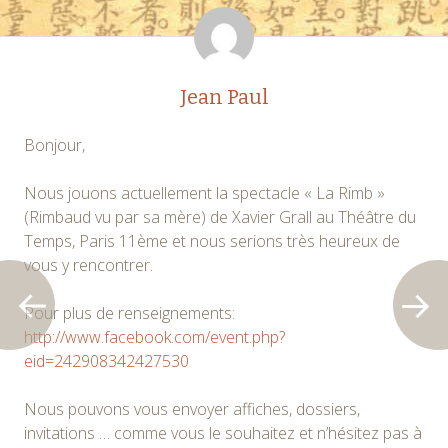
articles
Jean Paul
Bonjour,
Nous jouons actuellement la spectacle « La Rimb »
(Rimbaud vu par sa mère) de Xavier Grall au Théâtre du
Temps, Paris 11ème et nous serions très heureux de
vous y rencontrer.
Pour plus de renseignements:
http://www.facebook.com/event.php?
eid=242908342427530
Nous pouvons vous envoyer affiches, dossiers,
invitations … comme vous le souhaitez et n’hésitez pas à