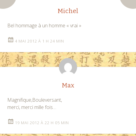
Michel
Bel hommage à un homme « vrai »
4 MAI 2012 À 1 H 24 MIN
Max
Magnifique,Bouleversant,
merci, merci mille fois…
19 MAI 2012 À 22 H 05 MIN