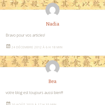
Nadia
Bravo pour vos articles!
24 DÉCEMBRE 2012 À 6 H 18 MIN
Bea
votre blog est toujours aussi bien!!!
20 AOÛT 2013 À 17 H 35 MIN