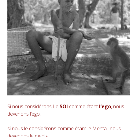
Si nous considérons Le
SOI
comme étant
l’ego
, nous
devenons l’ego;
si nous le considérons comme étant le Mental, nous
devenons le mental