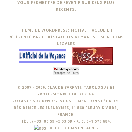
VOUS PERMETTRE DE REVENIR SUR CEUX PLUS
RÉCENTS.
THEME DE WORDPRESS: FICTIVE |
ACCUEIL
|
RÉFÉRENCÉ PAR LE RÉSEAU DES VOYANTS
|
MENTIONS
LÉGALES
© 2007 - 2026, CLAUDE SARFATI, TAROLOGUE ET
PROFESSIONNEL DU YI KING
VOYANCE SUR RENDEZ-VOUS —
MENTIONS LÉGALES
.
RÉSIDENCE LES FLEURYNES, 11 560 FLEURY D’AUDE,
FRANCE.
TÉL : (+33) 06.59.45.03.09 - R. C. 341 675 684.
:
BLOG
-
COMMENTAIRES