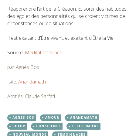
Réapprendre l’art de la Création. Et sortir des habitudes
des ego et des personnalités qui se croient victimes de
circonstances ou de situations.
Il est exaltant d’Être vivant, et exaltant d’Être la Vie.
Source:
Méditationfrance
par Agnès Bos
site:
Anandamath
Amitiés: Claude Sarfati.
AGNÈS BOS
AMOUR
ANANDAMATH
COEUR
CONSCIENCE
ETRE LUMIÈRE
NOUVEAU MONDE
TÉMOIGNAGES