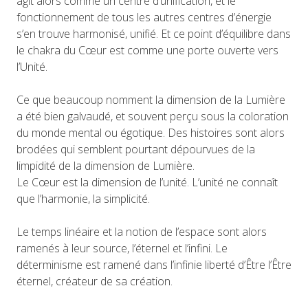
agit alors comme un centre d’unification, et le
fonctionnement de tous les autres centres d’énergie
s’en trouve harmonisé, unifié. Et ce point d’équilibre dans
le chakra du Cœur est comme une porte ouverte vers
l’Unité.
Ce que beaucoup nomment la dimension de la Lumière
a été bien galvaudé, et souvent perçu sous la coloration
du monde mental ou égotique. Des histoires sont alors
brodées qui semblent pourtant dépourvues de la
limpidité de la dimension de Lumière.
Le Cœur est la dimension de l’unité. L’unité ne connaît
que l’harmonie, la simplicité.
Le temps linéaire et la notion de l’espace sont alors
ramenés à leur source, l’éternel et l’infini. Le
déterminisme est ramené dans l’infinie liberté d’Être l’Être
éternel, créateur de sa création.