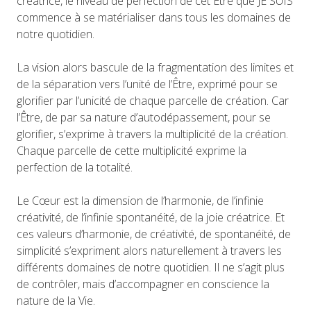
créatrice, le niveau de perfection de cet Être que JE SUIS
commence à se matérialiser dans tous les domaines de
notre quotidien.
La vision alors bascule de la fragmentation des limites et
de la séparation vers l’unité de l’Être, exprimé pour se
glorifier par l’unicité de chaque parcelle de création. Car
l’Être, de par sa nature d’autodépassement, pour se
glorifier, s’exprime à travers la multiplicité de la création.
Chaque parcelle de cette multiplicité exprime la
perfection de la totalité.
Le Cœur est la dimension de l’harmonie, de l’infinie
créativité, de l’infinie spontanéité, de la joie créatrice. Et
ces valeurs d’harmonie, de créativité, de spontanéité, de
simplicité s’expriment alors naturellement à travers les
différents domaines de notre quotidien. Il ne s’agit plus
de contrôler, mais d’accompagner en conscience la
nature de la Vie.