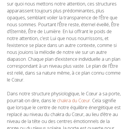
sur quoi nous mettons notre attention, ces structures
apparaissent toujours plus prédominantes, plus
opaques, semblant voiler la transparence de l’Être que
nous sommes. Pourtant l’Être reste, éternel éveillé, Être
d’Eternité, Être de Lumière. En lui offrant le poids de
notre attention, c’est Lui que nous nourrissons, et
l’existence se place dans un autre contexte, comme si
nous jouions la mélodie de notre vie sur un autre
diapason. Chaque plan d’existence individuelle a un plan
correspondant à un niveau plus vaste. Le plan de l’Être
est relié, dans sa nature même, à ce plan connu comme
le Cœur.
Dans notre structure physiologique, le Cœur a sa porte,
pourrait-on dire, dans le
chakra du Cœur
. Cela signifie
que lorsque le centre de notre équilibre énergétique est
replacé au niveau du chakra du Cœur, au lieu d’être au
niveau de la tête ou des centres émotionnels de la
gorge ou du plexus solaire, la porte est ouverte pour