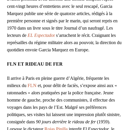
cent-vingt heures d’entretiens avec le seul rescapé, Garcia
Marquez publie une série de quatorze articles, rédigés à la
première personne et signés par le marin, qui seront repris en
1970 dans un livre sous le titre Journal d’un naufragé. Les
lecteurs de
EL Espectado
r
s’arrachent le récit. Craignant les
représailles du régime militaire alors au pouvoir, la direction du
quotidien envoie Garcia Marquez en Europe.
FLN ET RIDEAU DE FER
Il arrive à Paris en pleine guerre d’Algérie, fréquente les
milieux du
FLN
et, pour délit de faciès, s’expose ainsi aux «
ratonnades » alors pratiquées par la police française. Jeune
homme de gauche, proche des communistes, il effectue des
voyages dans les pays de l’Est. Malgré ses préférences
politiques, ses visites lui laissent une impression plutôt sinistre,
consignée dans
90 jours derrière le rideau de fer
(1959).
Lorsque le dictateur
Rojas Pinilla
interdit
El Espectador
, le