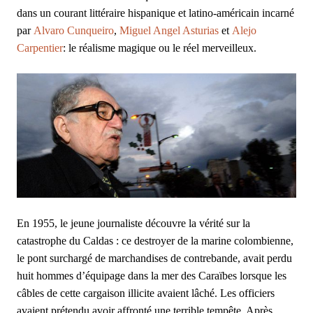
dans un courant littéraire hispanique et latino-américain incarné
par
Alvaro Cunqueiro
,
Miguel Angel Asturias
et
Alejo
Carpentier
: le réalisme magique ou le réel merveilleux.
En 1955, le jeune journaliste découvre la vérité sur la
catastrophe du Caldas : ce destroyer de la marine colombienne,
le pont surchargé de marchandises de contrebande, avait perdu
huit hommes d’équipage dans la mer des Caraïbes lorsque les
câbles de cette cargaison illicite avaient lâché. Les officiers
avaient prétendu avoir affronté une terrible tempête. Après