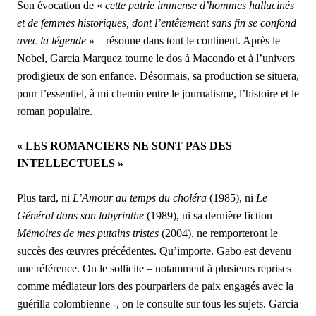
Son évocation de «
cette patrie immense d’hommes hallucinés
et de femmes historiques, dont l’entêtement sans fin se confond
avec la légende »
– résonne dans tout le continent. Après le
Nobel, Garcia Marquez tourne le dos à Macondo et à l’univers
prodigieux de son enfance. Désormais, sa production se situera,
pour l’essentiel, à mi chemin entre le journalisme, l’histoire et le
roman populaire.
« LES ROMANCIERS NE SONT PAS DES
INTELLECTUELS »
Plus tard, ni
L’Amour au temps du choléra
(1985), ni
Le
Général dans son labyrinthe
(1989), ni sa dernière fiction
Mémoires de mes putains tristes
(2004), ne remporteront le
succès des œuvres précédentes. Qu’importe. Gabo est devenu
une référence. On le sollicite – notamment à plusieurs reprises
comme médiateur lors des pourparlers de paix engagés avec la
guérilla colombienne -, on le consulte sur tous les sujets. Garcia