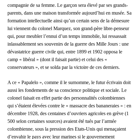
compagnie de sa femme. Le garçon sera élevé par ses grands-
parents, dans une maison transformée aujourd’hui en musée. Sa
formation intellectuelle ainsi qu’un certain sens de la démesure
lui viennent du colonel Marquez, son grand-père libre-penseur
qui, pour meubler l’ennui d’un temps immobile, lui ressassait
inlassablement ses souvenirs de la guerre des Mille Jours : une
dévastatrice guerre civile qui, entre 1899 et 1902 opposa le
camp « libéral » (dont il faisait partie) et celui des «
conservateurs », et se solda par la victoire de ces derniers.
A ce « Papalelo », comme il le surnomme, le futur écrivain doit
aussi les fondements de sa conscience politique et sociale. Le
colonel faisait en effet partie des personnalités colombiennes
qui s’étaient élevées contre le « massacre des bananeraies » : en
décembre 1928, des centaines d’ouvriers agricoles en grève (1
500 selon certaines sources) avaient été tués par l’armée
colombienne, sous la pression des Etats-Unis qui menaçaient
d’envahir le pays avec leur marines si le gouvernement