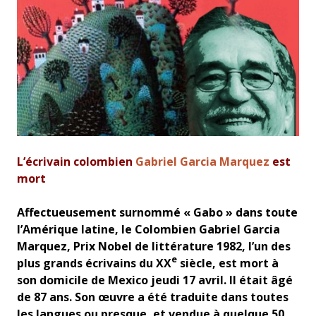
L’écrivain colombien
Gabriel Garcia Marquez
est
mort
Affectueusement surnommé « Gabo » dans toute
l’Amérique latine, le Colombien Gabriel Garcia
Marquez, Prix Nobel de littérature 1982, l’un des
e
plus grands écrivains du XX
siècle, est mort à
son domicile de Mexico jeudi 17 avril. Il était âgé
de 87 ans. Son œuvre a été traduite dans toutes
les langues ou presque, et vendue à quelque 50