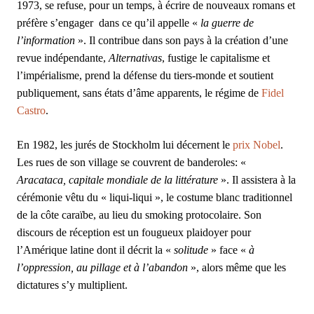
1973, se refuse, pour un temps, à écrire de nouveaux romans et
préfère s’engager dans ce qu’il appelle «
la guerre de
l’information
». Il contribue dans son pays à la création d’une
revue indépendante,
Alternativas
, fustige le capitalisme et
l’impérialisme, prend la défense du tiers-monde et soutient
publiquement, sans états d’âme apparents, le régime de
Fidel
Castro
.
En 1982, les jurés de Stockholm lui décernent le
prix Nobel
.
Les rues de son village se couvrent de banderoles: «
Aracataca, capitale mondiale de la littérature
». Il assistera à la
cérémonie vêtu du « liqui-liqui », le costume blanc traditionnel
de la côte caraïbe, au lieu du smoking protocolaire. Son
discours de réception est un fougueux plaidoyer pour
l’Amérique latine dont il décrit la «
solitude
» face «
à
l’oppression, au pillage et à l’abandon
», alors même que les
dictatures s’y multiplient.