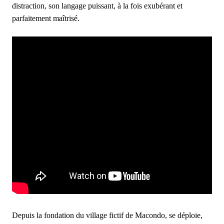
distraction, son langage puissant, à la fois exubérant et
parfaitement maîtrisé.
Depuis la fondation du village fictif de Macondo, se déploie,