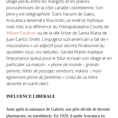
village perdu entre les marigots et les plaines
poussiéreuses de la côte caraïbe colombienne. Son
père y est télégraphiste. Dans l’œuvre de Gabo,
Aracataca deviendra Macondo, un endroit mythique
mais réel, à la différence du Yoknapatawpha County de
William Faulkner
ou de la ville fictive de Santa Maria de
Juan Carlos Onetti. L’espagnol sud-américain a fait de «
macondiano
» un adjectif pour décrire l’irrationnel du
quotidien sous ces latitudes. Gerald Martin explique
l’importance qu’eut pour le futur écrivain son village et en
particulier sa maison : «
pleine de monde – grands-
parents, hôtes de passage, serviteurs, indiens -, mais
également pleine de fantômes
» (celui de sa mère
absente en particulier).
INFLUENCE LIBÉRALE
Juste après la naissance de Gabriel, son père décide de devenir
pharmacien, en autodidacte. En 1929, il quitte Aracataca en