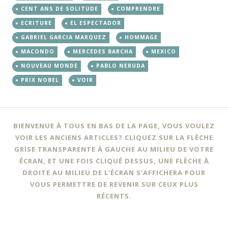
CENT ANS DE SOLITUDE
COMPRENDRE
ECRITURE
EL ESPECTADOR
GABRIEL GARCIA MARQUEZ
HOMMAGE
MACONDO
MERCEDES BARCHA
MEXICO
NOUVEAU MONDE
PABLO NERUDA
PRIX NOBEL
VOIR
BIENVENUE À TOUS EN BAS DE LA PAGE, VOUS VOULEZ
VOIR LES ANCIENS ARTICLES? CLIQUEZ SUR LA FLÈCHE
GRISE TRANSPARENTE À GAUCHE AU MILIEU DE VOTRE
ÉCRAN, ET UNE FOIS CLIQUÉ DESSUS, UNE FLÈCHE À
DROITE AU MILIEU DE L'ÉCRAN S'AFFICHERA POUR
VOUS PERMETTRE DE REVENIR SUR CEUX PLUS
RÉCENTS.