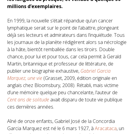
millions d’exemplaires.
En 1999, la nouvelle s’était répandue qu’un cancer
lymphatique serait sur le point de l’abattre, plongeant
déjà ses lecteurs et admirateurs dans l’inquiétude. Tous
les journaux de la planète rédigèrent alors sa nécrologie
à la hâte, bientôt remballée dans les tiroirs. Double
chance, pour lui et pour tous, car cela permit à Gerald
Martin, britannique et professeur de littérature, de
publier une biographie exhaustive,
Gabriel Garcia
Marquez, une vie
(Grasset, 2009, édition originale en
anglais chez Bloomsbury, 2008). Rétabli, mais victime
d’une mémoire quelque peu chancelante, l’auteur de
Cent ans de solitude
avait disparu de toute vie publique
ces dernières années.
Aîné de onze enfants, Gabriel José de la Concordia
Garcia Marquez est né le 6 mars 1927, à
Aracataca
, un