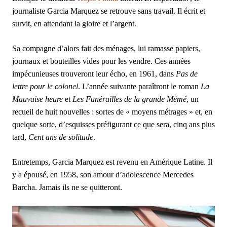
journaliste Garcia Marquez se retrouve sans travail. Il écrit et
survit, en attendant la gloire et l’argent.
Sa compagne d’alors fait des ménages, lui ramasse papiers,
journaux et bouteilles vides pour les vendre. Ces années
impécunieuses trouveront leur écho, en 1961, dans
Pas de
lettre pour le colonel
. L’année suivante paraîtront le roman
La
Mauvaise heure
et
Les Funérailles de la grande Mémé
, un
recueil de huit nouvelles : sortes de « moyens métrages » et, en
quelque sorte, d’esquisses préfigurant ce que sera, cinq ans plus
tard,
Cent ans de solitude
.
Entretemps, Garcia Marquez est revenu en Amérique Latine. Il
y a épousé, en 1958, son amour d’adolescence Mercedes
Barcha. Jamais ils ne se quitteront.