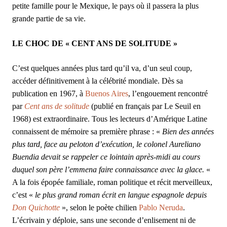
petite famille pour le Mexique, le pays où il passera la plus
grande partie de sa vie.
LE CHOC DE « CENT ANS DE SOLITUDE »
C’est quelques années plus tard qu’il va, d’un seul coup,
accéder définitivement à la célébrité mondiale. Dès sa
publication en 1967, à
Buenos Aires
, l’engouement rencontré
par
Cent ans de solitude
(publié en français par Le Seuil en
1968) est extraordinaire. Tous les lecteurs d’Amérique Latine
connaissent de mémoire sa première phrase : «
Bien des années
plus tard, face au peloton d’exécution, le colonel Aureliano
Buendia devait se rappeler ce lointain après-midi au cours
duquel son père l’emmena faire connaissance avec la glace.
«
A la fois épopée familiale, roman politique et récit merveilleux,
c’est «
le plus grand roman écrit en langue espagnole depuis
Don Quichotte
», selon le poète chilien
Pablo Neruda
.
L’écrivain y déploie, sans une seconde d’enlisement ni de