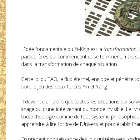
L’idée fondamentale du Yi-King est la
transformation
,
particulières qui commencent et se terminent, mais sur 
dans la transformation de chaque situation.
Cette loi du TAO, le flux éternel, englobe et pénètre 
sont le jeu des deux forces Yin et Yang.
Il devient clair alors que toutes les situations qui sur
image ou d’une idée venant du monde invisible. Le liv
toute théologie comme de tout système philosophique
apprendre à lire l’ordre de l’Univers et pour établir 
En prenant connaissance des lois qui régissent l’ordre