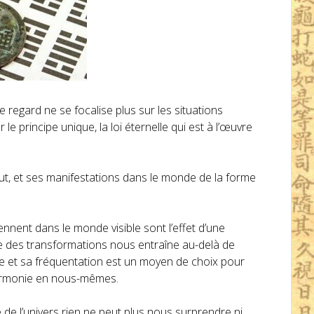
 le regard ne se focalise plus sur les situations
le principe unique, la loi éternelle qui est à l’œuvre
tout, et ses manifestations dans le monde de la forme
viennent dans le monde visible sont l’effet d’une
re des transformations nous entraîne au-delà de
 et sa fréquentation est un moyen de choix pour
l’harmonie en nous-mêmes.
 de l’univers rien ne peut plus nous surprendre ni