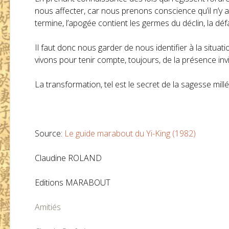
nous affecter, car nous prenons conscience qu’il n’y a
termine, l’apogée contient les germes du déclin, la défa
Il faut donc nous garder de nous identifier à la situ
vivons pour tenir compte, toujours, de la présence inv
La transformation, tel est le secret de la sagesse mill
Source:
Le guide marabout du Yi-King (1982)
Claudine ROLAND
Editions MARABOUT
Amitiés