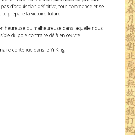
 pas d’acquisition définitive, tout commence et se
ite prépare la victoire future.
ation heureuse ou malheureuse dans laquelle nous
isible du pôle contraire déjà en œuvre.
énaire contenue dans le Yi-King.