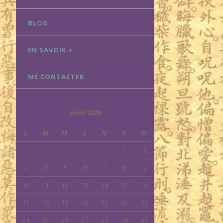
BLOG
EN SAVOIR +
ME CONTACTER
août 2026
L
M
M
J
V
S
D
1
2
3
4
5
6
7
8
9
10
11
12
13
14
15
16
17
18
19
20
21
22
23
24
25
26
27
28
29
30