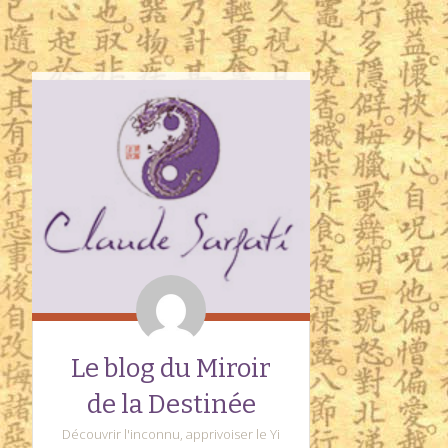
Le blog du Miroir
de la Destinée
Découvrir l'inconnu, apprivoiser le Yi