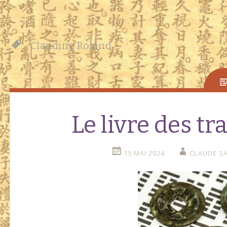
Claudine Roland
Le livre des t
15 MAI 2024
CLAUDE SA