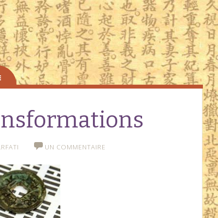
ransformations
RFATI
UN COMMENTAIRE