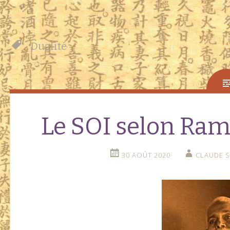
Dualité
Le SOI selon Ram
30 AOÛT 2020
CLAUDE S