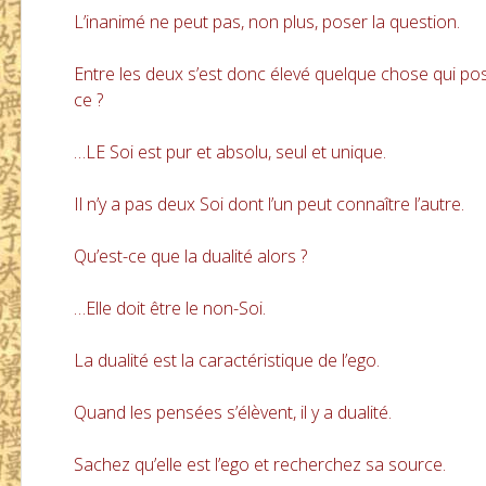
L’inanimé ne peut pas, non plus, poser la question.
Entre les deux s’est donc élevé quelque chose qui pos
ce ?
…LE Soi est pur et absolu, seul et unique.
Il n’y a pas deux Soi dont l’un peut connaître l’autre.
Qu’est-ce que la dualité alors ?
…Elle doit être le non-Soi.
La dualité est la caractéristique de l’ego.
Quand les pensées s’élèvent, il y a dualité.
Sachez qu’elle est l’ego et recherchez sa source.