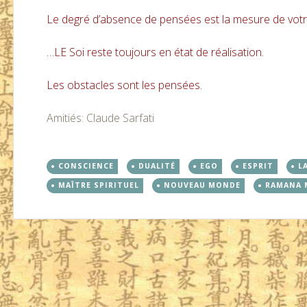
Le degré d’absence de pensées est la mesure de votr
…LE Soi reste toujours en état de réalisation.
Les obstacles sont les pensées.
Amitiés: Claude Sarfati
CONSCIENCE
DUALITÉ
EGO
ESPRIT
L
MAÎTRE SPIRITUEL
NOUVEAU MONDE
RAMANA 