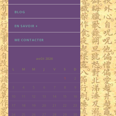
BLOG
EN SAVOIR +
ME CONTACTER
août 2026
L
M
M
J
V
S
D
1
2
3
4
5
6
7
8
9
10
11
12
13
14
15
16
17
18
19
20
21
22
23
24
25
26
27
28
29
30