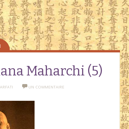
ana Maharchi (5)
ARFATI
UN COMMENTAIRE