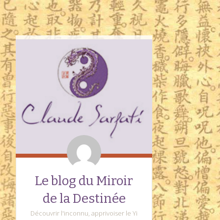
Le blog du Miroir
de la Destinée
Découvrir l'inconnu, apprivoiser le Yi