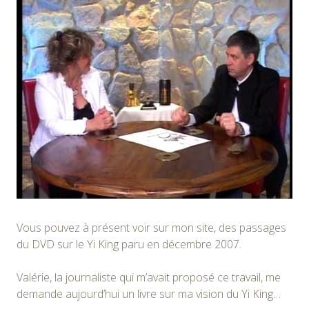
Vous pouvez à présent voir sur mon site, des passages
du DVD sur le Yi King paru en décembre 2007.
Valérie, la journaliste qui m’avait proposé ce travail, me
demande aujourd’hui un livre sur ma vision du Yi King…