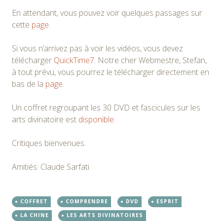
En attendant, vous pouvez voir quelques passages sur
cette
page
.
Si vous n’arrivez pas à voir les vidéos, vous devez
télécharger
QuickTime7
. Notre cher Webmestre, Stefan,
à tout prévu, vous pourrez le télécharger directement en
bas de la
page
.
Un coffret regroupant les 30 DVD et fascicules sur les
arts divinatoire est
disponible.
Critiques bienvenues.
Amitiés: Claude Sarfati
COFFRET
COMPRENDRE
DVD
ESPRIT
LA CHINE
LES ARTS DIVINATOIRES