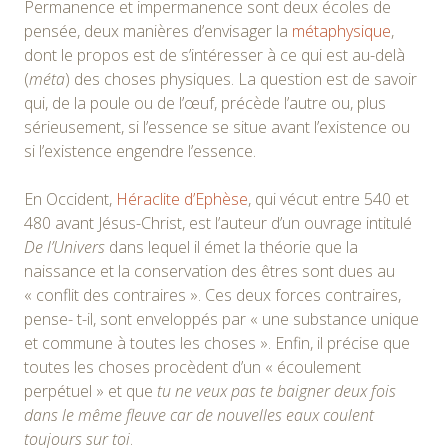
Permanence et impermanence sont deux écoles de
pensée, deux manières d’envisager la
métaphysique
,
dont le propos est de s’intéresser à ce qui est au-delà
(
méta
) des choses physiques. La question est de savoir
qui, de la poule ou de l’œuf, précède l’autre ou, plus
sérieusement, si l’essence se situe avant l’existence ou
si l’existence engendre l’essence.
En Occident,
Héraclite d’Ephèse
, qui vécut entre 540 et
480 avant Jésus-Christ, est l’auteur d’un ouvrage intitulé
De l’Univers
dans lequel il émet la théorie que la
naissance et la conservation des êtres sont dues au
« conflit des contraires ». Ces deux forces contraires,
pense- t-il, sont enveloppés par « une substance unique
et commune à toutes les choses ». Enfin, il précise que
toutes les choses procèdent d’un « écoulement
perpétuel » et que
tu ne veux pas te baigner deux fois
dans le même fleuve car de nouvelles eaux coulent
toujours sur toi
.