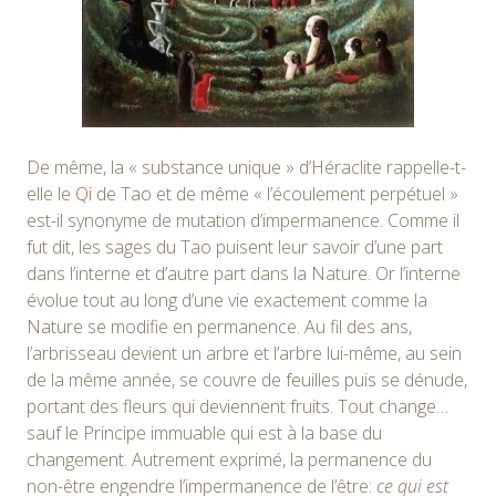
De même, la « substance unique » d’Héraclite rappelle-t-
elle le
Qi
de Tao et de même « l’écoulement perpétuel »
est-il synonyme de mutation d’impermanence. Comme il
fut dit, les sages du Tao puisent leur savoir d’une part
dans l’interne et d’autre part dans la Nature. Or l’interne
évolue tout au long d’une vie exactement comme la
Nature se modifie en permanence. Au fil des ans,
l’arbrisseau devient un arbre et l’arbre lui-même, au sein
de la même année, se couvre de feuilles puis se dénude,
portant des fleurs qui deviennent fruits. Tout change…
sauf le Principe immuable qui est à la base du
changement. Autrement exprimé, la permanence du
non-être engendre l’impermanence de l’être:
ce qui est