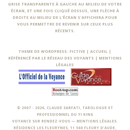
GRISE TRANSPARENTE À GAUCHE AU MILIEU DE VOTRE
ÉCRAN, ET UNE FOIS CLIQUÉ DESSUS, UNE FLÈCHE À
DROITE AU MILIEU DE L'ÉCRAN S'AFFICHERA POUR
VOUS PERMETTRE DE REVENIR SUR CEUX PLUS
RÉCENTS.
THEME DE WORDPRESS: FICTIVE |
ACCUEIL
|
RÉFÉRENCÉ PAR LE RÉSEAU DES VOYANTS
|
MENTIONS
LÉGALES
© 2007 - 2026, CLAUDE SARFATI, TAROLOGUE ET
PROFESSIONNEL DU YI KING
VOYANCE SUR RENDEZ-VOUS —
MENTIONS LÉGALES
.
RÉSIDENCE LES FLEURYNES, 11 560 FLEURY D’AUDE,