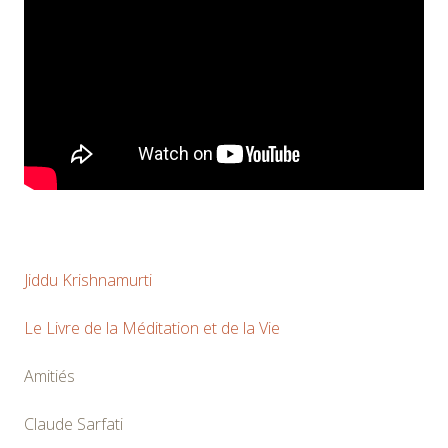
Jiddu Krishnamurti
Le Livre de la Méditation et de la Vie
Amitiés
Claude Sarfati