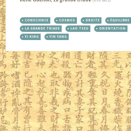
CONSCIENCE
COSMOS
DROITE
ÉQUILIBRE
LA GRANDE TRIADE
LAO TSEU
ORIENTATION
YI KING
YIN YANG