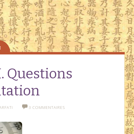
I. Questions
ntation
ARFATI
3 COMMENTAIRES