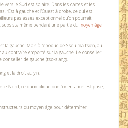
e vers le Sud est solaire. Dans les cartes et les
s, l’Est à gauche et l’Ouest à droite, ce qui est
ailleurs pas assez exceptionnel qu’on pourrait
s et subsista même pendant une partie du
moyen âge
st la gauche. Mais à l’époque de Sseu-ma-tsien, au
oir au contraire emporté sur la gauche. Le conseiller
le conseiller de gauche (tso-siang).
 et la droit au yin.
e le Nord, ce qui implique que l’orientation est prise,
onstructeurs du moyen âge pour déterminer