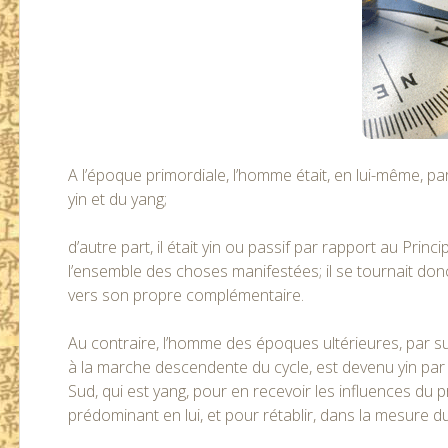
A l’époque primordiale, l’homme était, en lui-même, 
yin et du yang;
d’autre part, il était yin ou passif par rapport au Prin
l’ensemble des choses manifestées; il se tournait don
vers son propre complémentaire.
Au contraire, l’homme des époques ultérieures, par su
à la marche descendente du cycle, est devenu yin par 
Sud, qui est yang, pour en recevoir les influences du 
prédominant en lui, et pour rétablir, dans la mesure du po