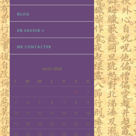
BLOG
EN SAVOIR +
ME CONTACTER
août 2026
L
M
M
J
V
S
D
1
2
3
4
5
6
7
8
9
10
11
12
13
14
15
16
17
18
19
20
21
22
23
24
25
26
27
28
29
30