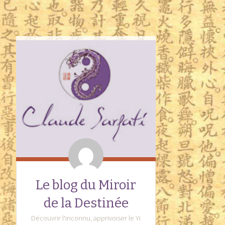
Le blog du Miroir
de la Destinée
Découvrir l'inconnu, apprivoiser le Yi