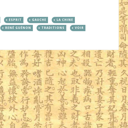
ESPRIT
GAUCHE
LA CHINE
RENÉ GUÉNON
TRADITIONS
VOIR