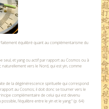
parfaitement équilibré quant au complémentarisme du
cipe seul, et yang ou actif par rapport au Cosmos ou à
c naturellement vers le Nord, qui est yin, comme
ite de la dégénérescence spirituelle qui correspond
rapport au Cosmos; il doit donc se tourner vers le
principe complémentaire de celui qui est devenu
ssible, l’équilibre entre le yin et le yang.“ (p. 64)