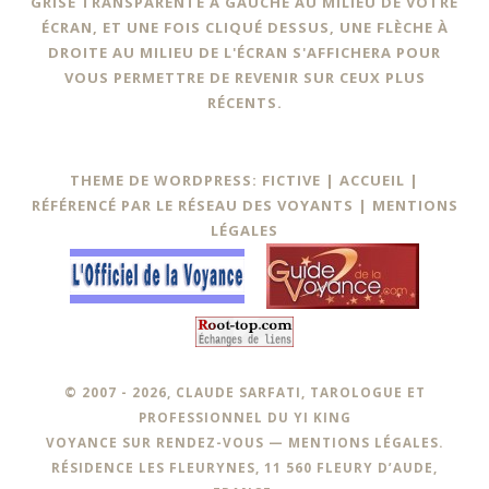
GRISE TRANSPARENTE À GAUCHE AU MILIEU DE VOTRE
ÉCRAN, ET UNE FOIS CLIQUÉ DESSUS, UNE FLÈCHE À
DROITE AU MILIEU DE L'ÉCRAN S'AFFICHERA POUR
VOUS PERMETTRE DE REVENIR SUR CEUX PLUS
RÉCENTS.
THEME DE WORDPRESS: FICTIVE |
ACCUEIL
|
RÉFÉRENCÉ PAR LE RÉSEAU DES VOYANTS
|
MENTIONS
LÉGALES
© 2007 - 2026, CLAUDE SARFATI, TAROLOGUE ET
PROFESSIONNEL DU YI KING
VOYANCE SUR RENDEZ-VOUS —
MENTIONS LÉGALES
.
RÉSIDENCE LES FLEURYNES, 11 560 FLEURY D’AUDE,