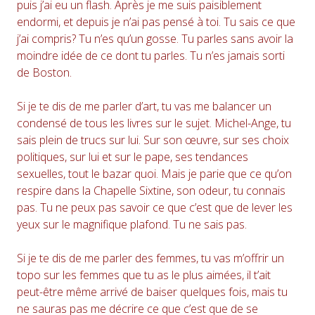
puis j’ai eu un flash. Après je me suis paisiblement
endormi, et depuis je n’ai pas pensé à toi. Tu sais ce que
j’ai compris? Tu n’es qu’un gosse. Tu parles sans avoir la
moindre idée de ce dont tu parles. Tu n’es jamais sorti
de Boston.
Si je te dis de me parler d’art, tu vas me balancer un
condensé de tous les livres sur le sujet. Michel-Ange, tu
sais plein de trucs sur lui. Sur son œuvre, sur ses choix
politiques, sur lui et sur le pape, ses tendances
sexuelles, tout le bazar quoi. Mais je parie que ce qu’on
respire dans la Chapelle Sixtine, son odeur, tu connais
pas. Tu ne peux pas savoir ce que c’est que de lever les
yeux sur le magnifique plafond. Tu ne sais pas.
Si je te dis de me parler des femmes, tu vas m’offrir un
topo sur les femmes que tu as le plus aimées, il t’ait
peut-être même arrivé de baiser quelques fois, mais tu
ne sauras pas me décrire ce que c’est que de se