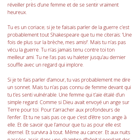
réveiller près d’une femme et de se sentir vraiment
heureux.
Tu es un coriace; si je te faisais parler de la guerre c’est
probablement tout Shakespeare que tu me citerais: ‘Une
fois de plus sur la brèche, mes amis!’. Mais tu n’as pas
vécu la guerre. Tu n’as jamais tenu contre toi ton
meilleur ami. Tu ne l’as pas vu haleter jusqu’au dernier
souffle avec un regard qui implore.
Si je te fais parler d’amour, tu vas probablement me dire
un sonnet. Mais tu n’as pas connu de femme devant qui
tu t’es senti vulnérable. Une femme qui t’aie étalé d’un
simple regard. Comme si Dieu avait envoyé un ange sur
Terre pour toi. Pour t’arracher aux profondeurs de
l’enfer. Et tu ne sais pas ce que c’est d’être son ange à
elle. Et de savoir que l’amour que tu as pour elle est
éternel. Et survivra à tout. Même au cancer. Et aux nuits
passées assis dans une chambre d’hôpital pendant des