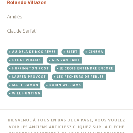
Rolando Villazon
Amitiés
Claude Sarfati
AU-DELÀ DE NOS RÊVES
BIZET
CINÉMA
GEOGE VIDAKIS
GUS VAN SANT
HUFFINGTON POST
JE CROIS ENTENDRE ENCORE
LAUREN PROVOST
LES PÊCHEURS DE PERLES
MATT DAMON
ROBIN WILLIAMS
WILL HUNTING
BIENVENUE À TOUS EN BAS DE LA PAGE, VOUS VOULEZ
VOIR LES ANCIENS ARTICLES? CLIQUEZ SUR LA FLÈCHE