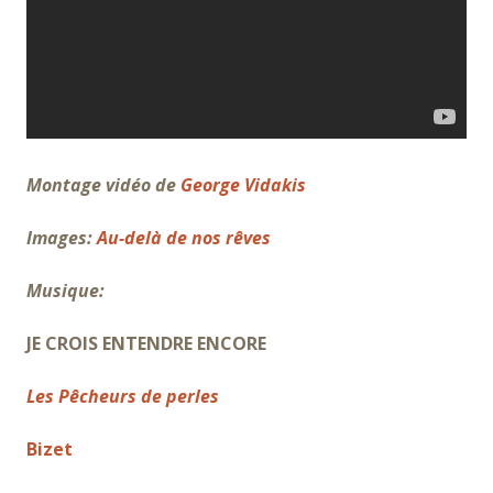
Montage vidéo de
George Vidakis
Images:
Au-delà de nos rêves
Musique:
JE CROIS ENTENDRE ENCORE
Les Pêcheurs de perles
Bizet