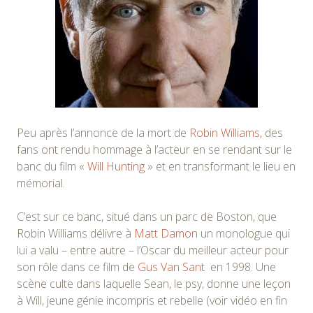
Peu après l’annonce de la mort de
Robin Williams
, des
fans ont rendu hommage à l’acteur en se rendant sur le
banc du film «
Will Hunting
» et en transformant le lieu en
mémorial.
C’est sur ce banc, situé dans un parc de Boston, que
Robin Williams délivre à
Matt Damon
un monologue qui
lui a valu – entre autre – l’Oscar du meilleur acteur pour
son rôle dans ce film de
Gus Van Sant
en 1998. Une
scène culte dans laquelle Sean, le psy, donne une leçon
à Will, jeune génie incompris et rebelle (voir vidéo en fin