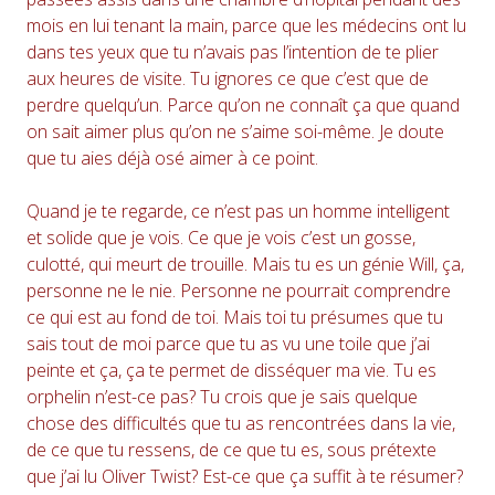
mois en lui tenant la main, parce que les médecins ont lu
dans tes yeux que tu n’avais pas l’intention de te plier
aux heures de visite. Tu ignores ce que c’est que de
perdre quelqu’un. Parce qu’on ne connaît ça que quand
on sait aimer plus qu’on ne s’aime soi-même. Je doute
que tu aies déjà osé aimer à ce point.
Quand je te regarde, ce n’est pas un homme intelligent
et solide que je vois. Ce que je vois c’est un gosse,
culotté, qui meurt de trouille. Mais tu es un génie Will, ça,
personne ne le nie. Personne ne pourrait comprendre
ce qui est au fond de toi. Mais toi tu présumes que tu
sais tout de moi parce que tu as vu une toile que j’ai
peinte et ça, ça te permet de disséquer ma vie. Tu es
orphelin n’est-ce pas? Tu crois que je sais quelque
chose des difficultés que tu as rencontrées dans la vie,
de ce que tu ressens, de ce que tu es, sous prétexte
que j’ai lu Oliver Twist? Est-ce que ça suffit à te résumer?