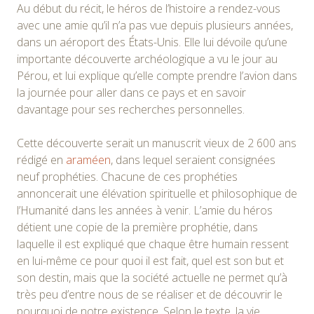
Au début du récit, le héros de l’histoire a rendez-vous
avec une amie qu’il n’a pas vue depuis plusieurs années,
dans un aéroport des États-Unis. Elle lui dévoile qu’une
importante découverte archéologique a vu le jour au
Pérou, et lui explique qu’elle compte prendre l’avion dans
la journée pour aller dans ce pays et en savoir
davantage pour ses recherches personnelles.
Cette découverte serait un manuscrit vieux de 2 600 ans
rédigé en
araméen
, dans lequel seraient consignées
neuf prophéties. Chacune de ces prophéties
annoncerait une élévation spirituelle et philosophique de
l’Humanité dans les années à venir. L’amie du héros
détient une copie de la première prophétie, dans
laquelle il est expliqué que chaque être humain ressent
en lui-même ce pour quoi il est fait, quel est son but et
son destin, mais que la société actuelle ne permet qu’à
très peu d’entre nous de se réaliser et de découvrir le
pourquoi de notre existence. Selon le texte, la vie