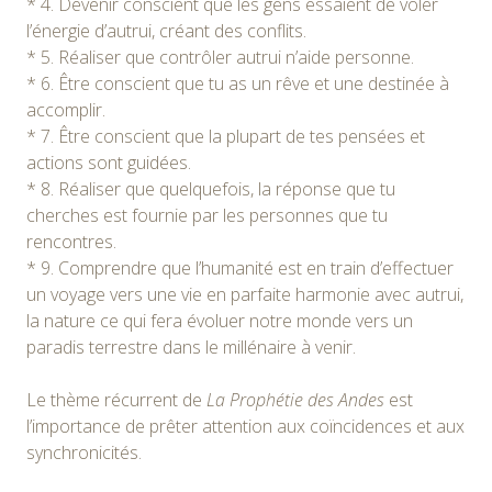
* 4. Devenir conscient que les gens essaient de voler
l’énergie d’autrui, créant des conflits.
* 5. Réaliser que contrôler autrui n’aide personne.
* 6. Être conscient que tu as un rêve et une destinée à
accomplir.
* 7. Être conscient que la plupart de tes pensées et
actions sont guidées.
* 8. Réaliser que quelquefois, la réponse que tu
cherches est fournie par les personnes que tu
rencontres.
* 9. Comprendre que l’humanité est en train d’effectuer
un voyage vers une vie en parfaite harmonie avec autrui,
la nature ce qui fera évoluer notre monde vers un
paradis terrestre dans le millénaire à venir.
Le thème récurrent de
La Prophétie des Andes
est
l’importance de prêter attention aux coïncidences et aux
synchronicités.