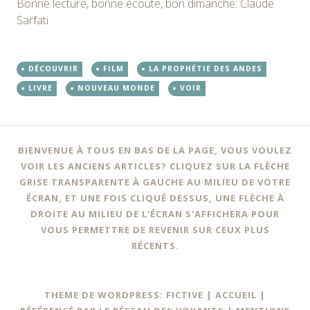
Bonne lecture, bonne écoute, bon dimanche: Claude
Sarfati.
DÉCOUVRIR
FILM
LA PROPHÉTIE DES ANDES
LIVRE
NOUVEAU MONDE
VOIR
BIENVENUE À TOUS EN BAS DE LA PAGE, VOUS VOULEZ
VOIR LES ANCIENS ARTICLES? CLIQUEZ SUR LA FLÈCHE
GRISE TRANSPARENTE À GAUCHE AU MILIEU DE VOTRE
ÉCRAN, ET UNE FOIS CLIQUÉ DESSUS, UNE FLÈCHE À
DROITE AU MILIEU DE L'ÉCRAN S'AFFICHERA POUR
VOUS PERMETTRE DE REVENIR SUR CEUX PLUS
RÉCENTS.
THEME DE WORDPRESS: FICTIVE |
ACCUEIL
|