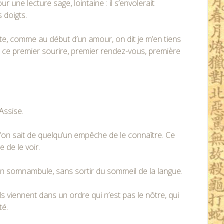
 une lecture sage, lointaine : il s’envolerait
s doigts.
ête, comme au début d’un amour, on dit je m’en tiens
 là, à ce premier sourire, premier rendez-vous, première
Assise.
u’on sait de quelqu’un empêche de le connaître. Ce
e de le voir.
 en somnambule, sans sortir du sommeil de la langue.
ils viennent dans un ordre qui n’est pas le nôtre, qui
té.