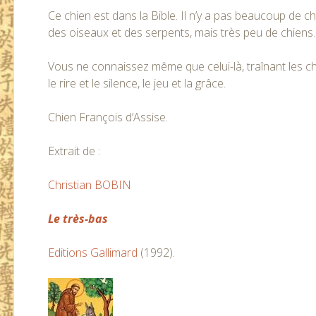
Ce chien est dans la Bible. Il n’y a pas beaucoup de chi
des oiseaux et des serpents, mais très peu de chiens.
Vous ne connaissez même que celui-là, traînant les che
le rire et le silence, le jeu et la grâce.
Chien François d’Assise.
Extrait de :
Christian BOBIN
Le très-bas
Editions Gallimard
(1992).