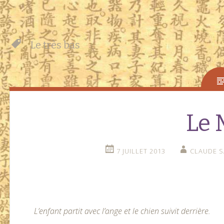
Le très bas
Le 
7 JUILLET 2013
CLAUDE S
L’enfant partit avec l’ange et le chien suivit derrière.