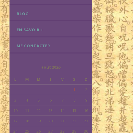
BLOG
EN SAVOIR +
ME CONTACTER
août 2026
L
M
M
J
V
S
D
1
2
3
4
5
6
7
8
9
10
11
12
13
14
15
16
17
18
19
20
21
22
23
24
25
26
27
28
29
30