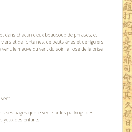
es, et dans chacun d’eux beaucoup de phrases, et
iers et de fontaines, de petits ânes et de figuiers,
 vent, le mauve du vent du soir, la rose de la brise
 vent.
ns ses pages que le vent sur les parkings des
s yeux des enfants.