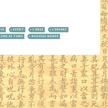
NCE
ESPRIT
L'ANGE
L'ENFANT
LIVRE DE TOBIE
NOUVEAU MONDE