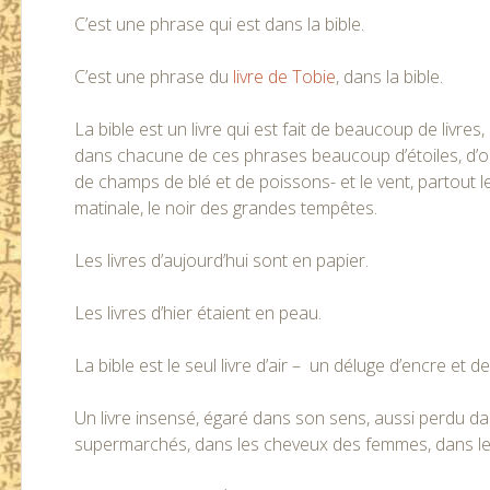
C’est une phrase qui est dans la bible.
C’est une phrase du
livre de Tobie
, dans la bible.
La bible est un livre qui est fait de beaucoup de livr
dans chacune de ces phrases beaucoup d’étoiles, d’oliv
de champs de blé et de poissons- et le vent, partout le
matinale, le noir des grandes tempêtes.
Les livres d’aujourd’hui sont en papier.
Les livres d’hier étaient en peau.
La bible est le seul livre d’air – un déluge d’encre et de
Un livre insensé, égaré dans son sens, aussi perdu da
supermarchés, dans les cheveux des femmes, dans le