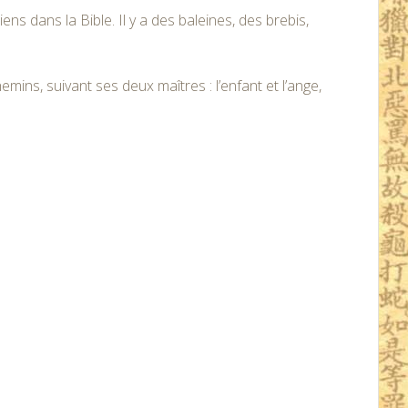
ens dans la Bible. Il y a des baleines, des brebis,
mins, suivant ses deux maîtres : l’enfant et l’ange,