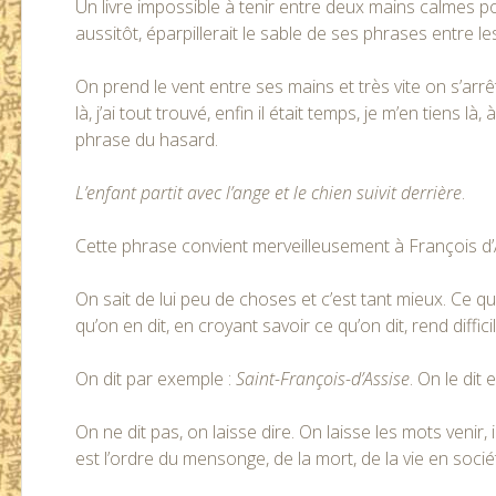
Un livre impossible à tenir entre deux mains calmes pour
aussitôt, éparpillerait le sable de ses phrases entre le
On prend le vent entre ses mains et très vite on s’arr
là, j’ai tout trouvé, enfin il était temps, je m’en tiens
phrase du hasard.
L’enfant partit avec l’ange et le chien suivit derrière
.
Cette phrase convient merveilleusement à François d’
On sait de lui peu de choses et c’est tant mieux. Ce q
qu’on en dit, en croyant savoir ce qu’on dit, rend difficil
On dit par exemple :
Saint-François-d’Assise
. On le dit
On ne dit pas, on laisse dire. On laisse les mots venir, 
est l’ordre du mensonge, de la mort, de la vie en socié