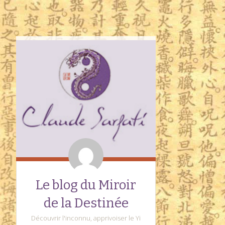
Le blog du Miroir
de la Destinée
Découvrir l'inconnu, apprivoiser le Yi