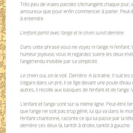
Très peu de vraies paroles s’échangent chaque jour, 
amoureux que pour enfin commencer à parler. Peut-êt
à entendre.
L’enfant partit avec l’ange et le chien suivit derrière
.
Dans cette phrase vous ne voyez ni l’ange ni l’enfant
humeur joyeuse, vous le regardez suivre les deux invisi
l’ange’rendu invisible par sa simplicité.
Le chien oui, on le voit. Derrière. A la traîne. Il suit les d
s’égare dans un pré, il se fige devant une poule d’eau 
autres, il recolle aux basques de l’enfant et de l’ange.
L’enfant et l’ange sont sur la même ligne. Peut-être l’en
que l’ange ne soit pas trop gêné, lui qui va dans le mo
l’enfant chantonne, raconte ce qui lui passe par la tête
derrière ces deux là, tantôt à droite, tantôt à gauche.