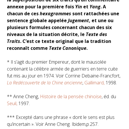
annexe pour la première fois
Yin
et
Yang
. A
chacun de ces
hexagrammes
sont rattachées une
sentence globale appelée
Jugement
, et une ou
plusieurs formules concernant chacun des six
niveaux de la situation décrite, le
Texte des
Traits
. C’est ce texte original que la tradition
reconnaît comme
Texte Canonique
.
* Il s’agit du premier Empereur, dont le mausolée
contenant la célèbre armée de guerriers en terre cuite
fut mis au jour en 1974. Voir Corrine Debaine-Francfort,
La Redécouverte de la Chine ancienne
,
Gallimard,
1998.
** Anne Cheng,
Histoire de la pensée chinoise
, éd. du
Seuil,
1997.
*** Excepté dans une phrase « dont le sens est plus
qu’incertain ». Voir Anne Cheng. Ibidem,p.257.