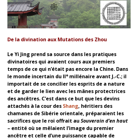
De la divination aux Mutations des Zhou
Le Yi Jing prend sa source dans les pratiques
divinatoires qui avaient cours aux premiers
temps de ce qui n’était pas encore la Chine. Dans
le monde incertain du II° millénaire avant J.-C.; il
importait de se concilier les esprits de a nature
et de garder le lien avec les mânes protectrices
des ancêtres. C’est dans ce but que les devins
attachés à la cour des
Shang
, héritiers des
chamanes de Sibérie orientale, préparaient les
sacrifices que le roi offrait au
Souverain d’en haut
– entité où se mêlaient l’image du premier
ancêtre et celle d’une puissance capable de