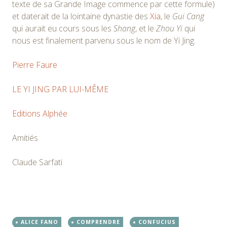
texte de sa Grande Image commence par cette formule)
et daterait de la lointaine dynastie des
Xia
, le
Gui Cang
qui aurait eu cours sous les
Shang
, et le
Zhou Yi
qui
nous est finalement parvenu sous le nom de Yi Jing.
Pierre Faure
LE YI JING PAR LUI-MÊME
Editions Alphée
Amitiés
Claude Sarfati
ALICE FANO
COMPRENDRE
CONFUCIUS