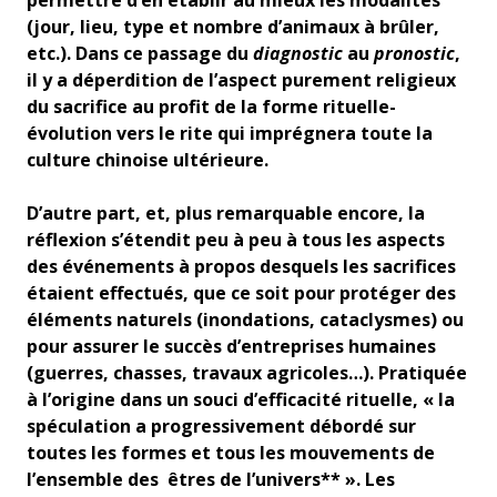
permettre d’en établir au mieux les modalités
(jour, lieu, type et nombre d’animaux à brûler,
etc.). Dans ce passage du
diagnostic
au
pronostic
,
il y a déperdition de l’aspect purement religieux
du sacrifice au profit de la forme rituelle-
évolution vers le rite qui imprégnera toute la
culture chinoise ultérieure.
D’autre part, et, plus remarquable encore, la
réflexion s’étendit peu à peu à tous les aspects
des événements à propos desquels les sacrifices
étaient effectués, que ce soit pour protéger des
éléments naturels (inondations, cataclysmes) ou
pour assurer le succès d’entreprises humaines
(guerres, chasses, travaux agricoles…). Pratiquée
à l’origine dans un souci d’efficacité rituelle, « la
spéculation a progressivement débordé sur
toutes les formes et tous les mouvements de
l’ensemble des êtres de l’univers** ». Les