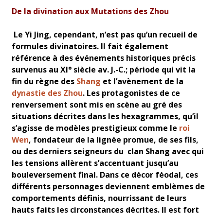
De la divination aux Mutations des Zhou
Le Yi Jing, cependant, n’est pas qu’un recueil de
formules divinatoires. Il fait également
référence à des événements historiques précis
survenus au XI° siècle av. J.-C.; période qui vit la
fin du règne des
Shang
et l’avènement de la
dynastie des Zhou
. Les protagonistes de ce
renversement sont mis en scène au gré des
situations décrites dans les hexagrammes, qu’il
s’agisse de modèles prestigieux comme le
roi
Wen
, fondateur de la lignée promue, de ses fils,
ou des derniers seigneurs du clan Shang avec qui
les tensions allèrent s’accentuant jusqu’au
bouleversement final. Dans ce décor féodal, ces
différents personnages deviennent emblèmes de
comportements définis, nourrissant de leurs
hauts faits les circonstances décrites. Il est fort