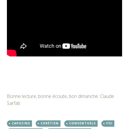
Bonne lecture, bonne écoute, bon dimanche: Claude
Sarfati.
CAPUCINS
CHRÉTIEN
CONVENTUELS
FOI