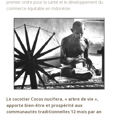
premier ordre pour la santé et le développement du
commerce équitable en Indonésie.
Le cocotier Cocos nucifera, « arbre de vie »,
apporte bien-être et prospérité aux
communautés traditionnelles 12 mois par an