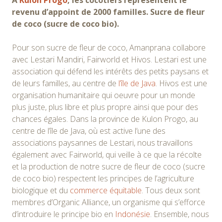
À
Kulon Progo
, les cocotiers représentent le
revenu d’appoint de 2000 familles. Sucre de fleur
de coco (sucre de coco bio).
Pour son sucre de fleur de coco, Amanprana collabore
avec Lestari Mandiri, Fairworld et Hivos. Lestari est une
association qui défend les intérêts des petits paysans et
de leurs familles, au centre de
l’île de Java
. Hivos est une
organisation humanitaire qui oeuvre pour un monde
plus juste, plus libre et plus propre ainsi que pour des
chances égales. Dans la province de Kulon Progo, au
centre de l’île de Java, où est active l’une des
associations paysannes de Lestari, nous travaillons
également avec Fairworld, qui veille à ce que la récolte
et la production de notre sucre de fleur de coco (sucre
de coco bio) respectent les principes de l’agriculture
biologique et du
commerce équitable
. Tous deux sont
membres d’Organic Alliance, un organisme qui s’efforce
d’introduire le principe bio en
Indonésie
. Ensemble, nous