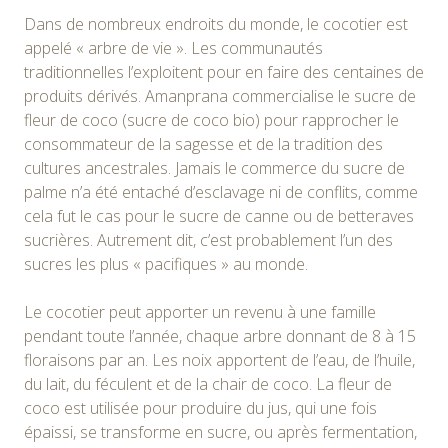
Dans de nombreux endroits du monde, le cocotier est
appelé « arbre de vie ». Les communautés
traditionnelles l’exploitent pour en faire des centaines de
produits dérivés. Amanprana commercialise le sucre de
fleur de coco (sucre de coco bio) pour rapprocher le
consommateur de la sagesse et de la tradition des
cultures ancestrales. Jamais le commerce du sucre de
palme n’a été entaché d’esclavage ni de conflits, comme
cela fut le cas pour le sucre de canne ou de betteraves
sucrières. Autrement dit, c’est probablement l’un des
sucres les plus « pacifiques » au monde.
Le cocotier peut apporter un revenu à une famille
pendant toute l’année, chaque arbre donnant de 8 à 15
floraisons par an. Les noix apportent de l’eau, de l’huile,
du lait, du féculent et de la chair de coco. La fleur de
coco est utilisée pour produire du jus, qui une fois
épaissi, se transforme en sucre, ou après fermentation,