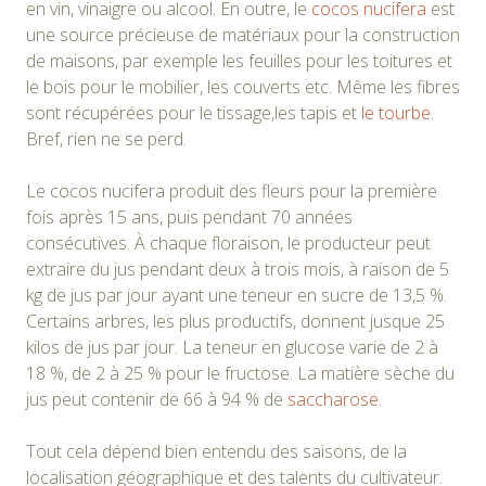
en vin, vinaigre ou alcool. En outre, le
cocos nucifera
est
une source précieuse de matériaux pour la construction
de maisons, par exemple les feuilles pour les toitures et
le bois pour le mobilier, les couverts etc. Même les fibres
sont récupérées pour le tissage,les tapis et
le tourbe
.
Bref, rien ne se perd.
Le cocos nucifera produit des fleurs pour la première
fois après 15 ans, puis pendant 70 années
consécutives. À chaque floraison, le producteur peut
extraire du jus pendant deux à trois mois, à raison de 5
kg de jus par jour ayant une teneur en sucre de 13,5 %.
Certains arbres, les plus productifs, donnent jusque 25
kilos de jus par jour. La teneur en glucose varie de 2 à
18 %, de 2 à 25 % pour le fructose. La matière sèche du
jus peut contenir de 66 à 94 % de
saccharose
.
Tout cela dépend bien entendu des saisons, de la
localisation géographique et des talents du cultivateur.