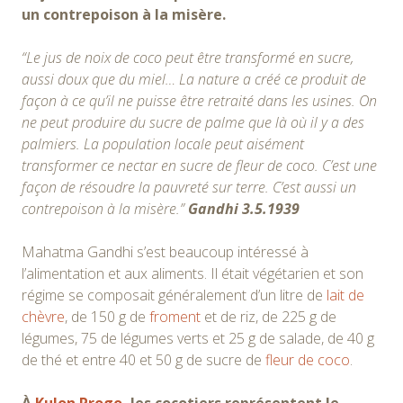
un contrepoison à la misère.
“Le jus de noix de coco peut être transformé en sucre,
aussi doux que du miel… La nature a créé ce produit de
façon à ce qu’il ne puisse être retraité dans les usines. On
ne peut produire du sucre de palme que là où il y a des
palmiers. La population locale peut aisément
transformer ce nectar en sucre de fleur de coco. C’est une
façon de résoudre la pauvreté sur terre. C’est aussi un
contrepoison à la misère.”
Gandhi 3.5.1939
Mahatma Gandhi s’est beaucoup intéressé à
l’alimentation et aux aliments. Il était végétarien et son
régime se composait généralement d’un litre de
lait de
chèvre
, de 150 g de
froment
et de riz, de 225 g de
légumes, 75 de légumes verts et 25 g de salade, de 40 g
de thé et entre 40 et 50 g de sucre de
fleur de coco
.