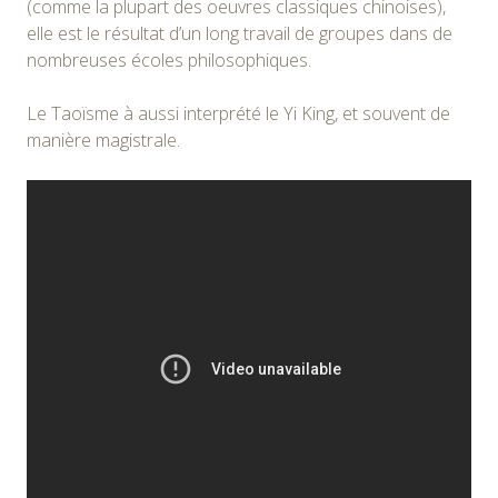
(comme la plupart des oeuvres classiques chinoises),
elle est le résultat d’un long travail de groupes dans de
nombreuses écoles philosophiques.
Le Taoïsme à aussi interprété le Yi King, et souvent de
manière magistrale.