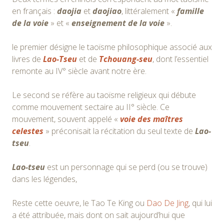
en français :
daojia
et
daojiao
, littéralement «
famille
de la voie
» et «
enseignement de la voie
».
le premier désigne le taoïsme philosophique associé aux
livres de
Lao-Tseu
et de
Tchouang-seu
, dont l’essentiel
remonte au IV° siècle avant notre ère.
Le second se réfère au taoïsme religieux qui débute
comme mouvement sectaire au II° siècle. Ce
mouvement, souvent appelé «
voie des maîtres
celestes
» préconisait la récitation du seul texte de
Lao-
tseu
.
Lao-tseu
est un personnage qui se perd (ou se trouve)
dans les légendes,
Reste cette oeuvre, le Tao Te King ou
Dao De Jing
, qui lui
a été attribuée, mais dont on sait aujourd’hui que