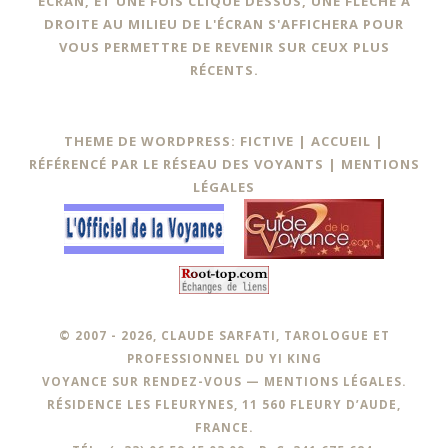
ÉCRAN, ET UNE FOIS CLIQUÉ DESSUS, UNE FLÈCHE À
DROITE AU MILIEU DE L'ÉCRAN S'AFFICHERA POUR
VOUS PERMETTRE DE REVENIR SUR CEUX PLUS
RÉCENTS.
THEME DE WORDPRESS: FICTIVE |
ACCUEIL
|
RÉFÉRENCÉ PAR LE RÉSEAU DES VOYANTS
|
MENTIONS
LÉGALES
© 2007 - 2026, CLAUDE SARFATI, TAROLOGUE ET
PROFESSIONNEL DU YI KING
VOYANCE SUR RENDEZ-VOUS —
MENTIONS LÉGALES
.
RÉSIDENCE LES FLEURYNES, 11 560 FLEURY D’AUDE,
FRANCE.