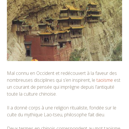
Mal connu en Occident et redécouvert à la faveur des
nombreuses disciplines qui s’en inspirent, le
taoïsme
est
un courant de pensée qui imprègne depuis l’antiquité
toute la culture chinoise.
Il a donné corps à une religion ritualiste, fondée sur le
culte du mythique Lao-tseu, philosophe fait dieu.
Deux termes en chinois correspondent au mot taoïsme