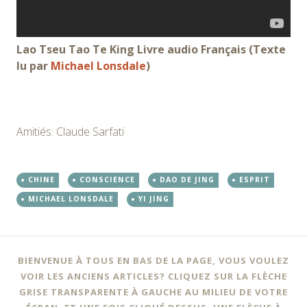
Lao Tseu Tao Te King Livre audio Français (Texte
lu par
Michael Lonsdale
)
Amitiés: Claude Sarfati
CHINE
CONSCIENCE
DAO DE JING
ESPRIT
MICHAEL LONSDALE
YI JING
BIENVENUE À TOUS EN BAS DE LA PAGE, VOUS VOULEZ
VOIR LES ANCIENS ARTICLES? CLIQUEZ SUR LA FLÈCHE
GRISE TRANSPARENTE À GAUCHE AU MILIEU DE VOTRE