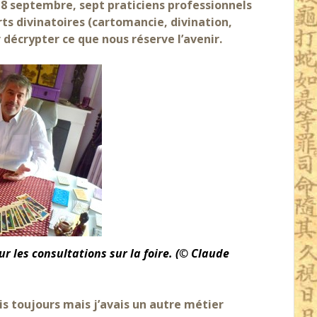
di 8 septembre, sept praticiens professionnels
rts divinatoires (cartomancie, divination,
 décrypter ce que nous réserve l’avenir.
r les consultations sur la foire. (© Claude
is toujours mais j’avais un autre métier