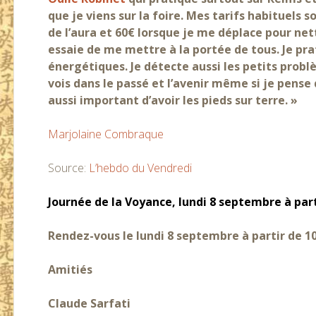
que je viens sur la foire. Mes tarifs habituels 
de l’aura et 60€ lorsque je me déplace pour nett
essaie de me mettre à la portée de tous. Je pra
énergétiques. Je détecte aussi les petits probl
vois dans le passé et l’avenir même si je pense 
aussi important d’avoir les pieds sur terre. »
Marjolaine Combraque
Source:
L’hebdo du Vendredi
Journée de la Voyance, lundi 8 septembre à parti
Rendez-vous le lundi 8 septembre à partir de 1
Amitiés
Claude Sarfati