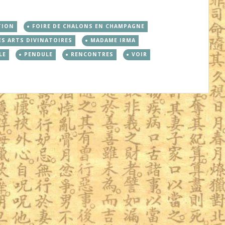
TION
FOIRE DE CHALONS EN CHAMPAGNE
ES ARTS DIVINATOIRES
MADAME IRMA
LE
PENDULE
RENCONTRES
VOIR