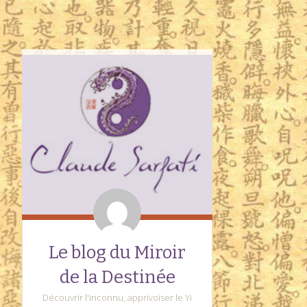
Le blog du Miroir
de la Destinée
Découvrir l'inconnu, apprivoiser le Yi