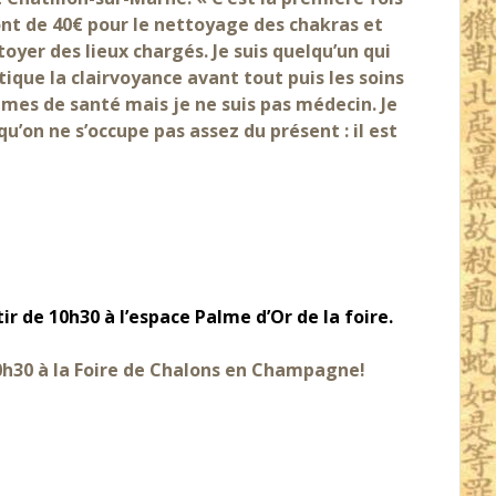
sont de 40€ pour le nettoyage des chakras et
oyer des lieux chargés. Je suis quelqu’un qui
tique la clairvoyance avant tout puis les soins
èmes de santé mais je ne suis pas médecin. Je
qu’on ne s’occupe pas assez du présent : il est
r de 10h30 à l’espace Palme d’Or de la foire.
0h30 à la Foire de Chalons en Champagne!