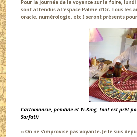
Pour la journée de la voyance sur la foire, lun
sont attendus à l’espace Palme d’Or. Tous les a
oracle, numérologie, etc.) seront présents pour
Cartomancie, pendule et Yi-King, tout est prêt pou
Sarfati)
« On ne s’improvise pas voyante. Je le suis depu