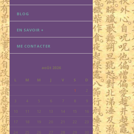
BLOG
EN SAVOIR +
ME CONTACTER
août 2026
L
M
M
J
V
S
D
1
2
3
4
5
6
7
8
9
10
11
12
13
14
15
16
17
18
19
20
21
22
23
24
25
26
27
28
29
30