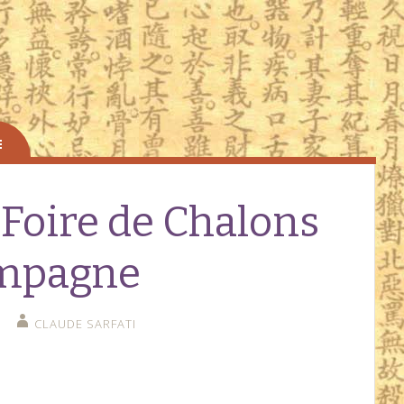
 Foire de Chalons
mpagne
CLAUDE SARFATI