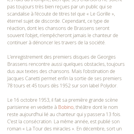
pas toujours très bien reçues par un public qui se
scandalise à l’écoute de titres tel que « Le Gorille »,
éternel sujet de discorde. Cependant, ce type de
réaction, dont les chansons de Brassens seront
souvent l’objet, n’empêcheront jamais le chanteur de
continuer à dénoncer les travers de la société.
L’enregistrement des premiers disques de Georges
Brassens rencontre aussi quelques obstacles, toujours
dus aux textes des chansons. Mais l’obstination de
Jacques Canetti permet enfin la sortie de ses premiers
78 tours et 45 tours dès 1952 sur son label Polydor.
Le 16 octobre 1953, il fait sa première grande scène
parisienne en vedette à
Bobino
, théâtre dont le nom
reste aujourd’hui lié au chanteur qui y passera 13 fois.
C’est la consécration. La même année, est publié son
roman « La Tour des miracles ». En décembre, sort un