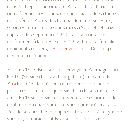
dans l’entreprise automobile Renault. Il continue en
outre à écrire des chansons sur le piano de sa tante, et
des poèmes. Après des bombardements sur Paris,
Georges retourne quelques mois à Sète, et retrouve la
capitale dès septembre 1940. Là, il se consacre
entièrement à la poésie et en 1942, il réussit à publier
deux petits recueils, «
A la venvole
» et « Des coups
d’épée dans l’eau ».
En mars 1943, Brassens est envoyé en Allemagne, pour
le STO (Service du Travail Obligatoire), au camp de
Basdorf
. C’est là qu’il rencontre Pierre Onténiente,
prisonnier comme lui, qui devient un de ses meilleurs
amis. En 1956, il deviendra le secrétaire et homme de
confiance du chanteur qui le surnomme « Gibraltar ».
Peu de ses proches échapperont d’ailleurs à ce type de
surnom, fantaisie dont Brassens est fort friand.