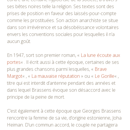
ses bêtes noires telle la religion. Ses textes sont des
prises de position en faveur des laissés-pour-compte
comme les prostituées. Son action anarchiste se situe
dans son irrévérence et sa désobéissance volontaires
envers les conventions sociales pour lesquelles il n’a
aucun goût.
En 1947, sort son premier roman, «
La lune écoute aux
portes
« . Il écrit aussi à cette époque, certaines de ses
plus grandes chansons parmi lesquelles, «
Brave
Margot
« , «
La mauvaise réputation
» ou «
Le Gorille
« ,
titre qui est interdit d’antenne pendant des années et
dans lequel Brassens évoque son désaccord avec le
principe de la peine de mort.
C’est également à cette époque que Georges Brassens
rencontre la femme de sa vie, d’origine estonienne, Joha
Heiman. D’un commun accord, le couple ne partagera