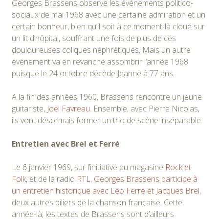
Georges Brassens observe les événements politico-
sociaux de mai 1968 avec une certaine admiration et un
certain bonheur, bien qu’il soit à ce moment-là cloué sur
un lit d’hôpital, souffrant une fois de plus de ces
douloureuses coliques néphrétiques. Mais un autre
événement va en revanche assombrir l’année 1968
puisque le 24 octobre décède Jeanne à 77 ans.
A la fin des années 1960, Brassens rencontre un jeune
guitariste,
Joël Favreau
. Ensemble, avec Pierre Nicolas,
ils vont désormais former un trio de scène inséparable.
Entretien avec Brel et Ferré
Le 6 janvier 1969, sur l’initiative du magasine
Rock et
Folk
, et de la radio
RTL
,
Georges Brassens participe à
un entretien historique avec Léo Ferré et Jacques Brel
,
deux autres piliers de la chanson française. Cette
année-là, les textes de Brassens sont d’ailleurs