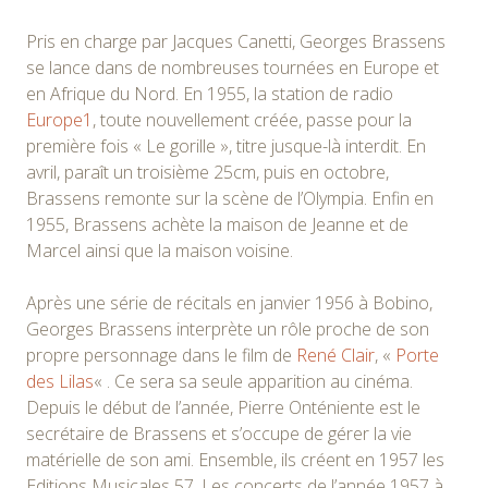
Pris en charge par Jacques Canetti, Georges Brassens
se lance dans de nombreuses tournées en Europe et
en Afrique du Nord. En 1955, la station de radio
Europe1
, toute nouvellement créée, passe pour la
première fois « Le gorille », titre jusque-là interdit. En
avril, paraît un troisième 25cm, puis en octobre,
Brassens remonte sur la scène de l’Olympia. Enfin en
1955, Brassens achète la maison de Jeanne et de
Marcel ainsi que la maison voisine.
Après une série de récitals en janvier 1956 à Bobino,
Georges Brassens interprète un rôle proche de son
propre personnage dans le film de
René Clair
, «
Porte
des Lilas
« . Ce sera sa seule apparition au cinéma.
Depuis le début de l’année, Pierre Onténiente est le
secrétaire de Brassens et s’occupe de gérer la vie
matérielle de son ami. Ensemble, ils créent en 1957 les
Editions Musicales 57. Les concerts de l’année 1957 à