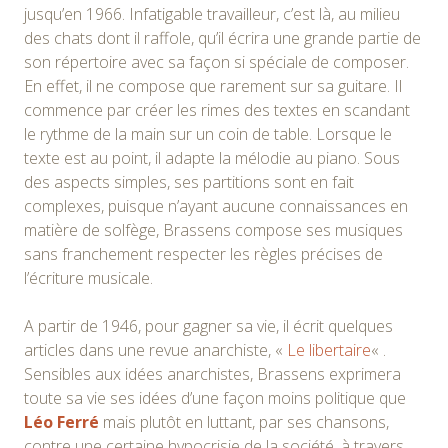
jusqu’en 1966. Infatigable travailleur, c’est là, au milieu
des chats dont il raffole, qu’il écrira une grande partie de
son répertoire avec sa façon si spéciale de composer.
En effet, il ne compose que rarement sur sa guitare. Il
commence par créer les rimes des textes en scandant
le rythme de la main sur un coin de table. Lorsque le
texte est au point, il adapte la mélodie au piano. Sous
des aspects simples, ses partitions sont en fait
complexes, puisque n’ayant aucune connaissances en
matière de solfège, Brassens compose ses musiques
sans franchement respecter les règles précises de
l’écriture musicale.
A partir de 1946, pour gagner sa vie, il écrit quelques
articles dans une revue anarchiste, «
Le libertaire
« .
Sensibles aux idées anarchistes, Brassens exprimera
toute sa vie ses idées d’une façon moins politique que
Léo Ferré
mais plutôt en luttant, par ses chansons,
contre une certaine hypocrisie de la société, à travers