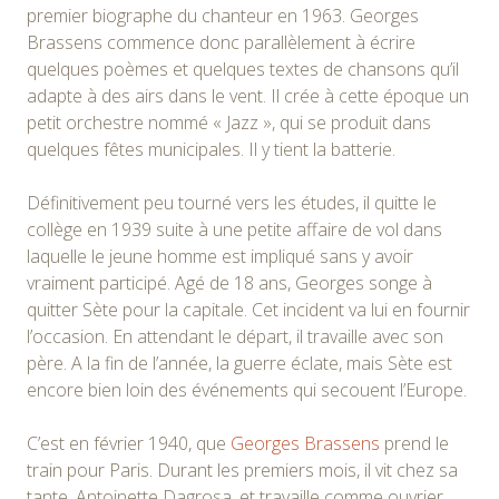
premier biographe du chanteur en 1963. Georges
Brassens commence donc parallèlement à écrire
quelques poèmes et quelques textes de chansons qu’il
adapte à des airs dans le vent. Il crée à cette époque un
petit orchestre nommé « Jazz », qui se produit dans
quelques fêtes municipales. Il y tient la batterie.
Définitivement peu tourné vers les études, il quitte le
collège en 1939 suite à une petite affaire de vol dans
laquelle le jeune homme est impliqué sans y avoir
vraiment participé. Agé de 18 ans, Georges songe à
quitter Sète pour la capitale. Cet incident va lui en fournir
l’occasion. En attendant le départ, il travaille avec son
père. A la fin de l’année, la guerre éclate, mais Sète est
encore bien loin des événements qui secouent l’Europe.
C’est en février 1940, que
Georges Brassens
prend le
train pour Paris. Durant les premiers mois, il vit chez sa
tante, Antoinette Dagrosa, et travaille comme ouvrier