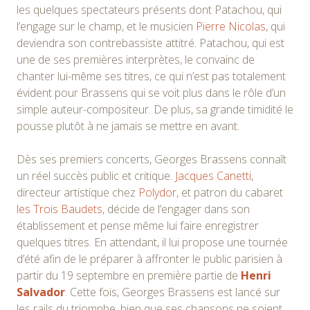
les quelques spectateurs présents dont Patachou, qui
l’engage sur le champ, et le musicien
Pierre Nicolas
, qui
deviendra son contrebassiste attitré. Patachou, qui est
une de ses premières interprètes, le convainc de
chanter lui-même ses titres, ce qui n’est pas totalement
évident pour Brassens qui se voit plus dans le rôle d’un
simple auteur-compositeur. De plus, sa grande timidité le
pousse plutôt à ne jamais se mettre en avant.
Dès ses premiers concerts, Georges Brassens connaît
un réel succès public et critique.
Jacques Canetti
,
directeur artistique chez
Polydor
, et patron du cabaret
les Trois Baudets
, décide de l’engager dans son
établissement et pense même lui faire enregistrer
quelques titres. En attendant, il lui propose une tournée
d’été afin de le préparer à affronter le public parisien à
partir du 19 septembre en première partie de
Henri
Salvador
. Cette fois, Georges Brassens est lancé sur
les rails du triomphe, bien que ses chansons ne soient