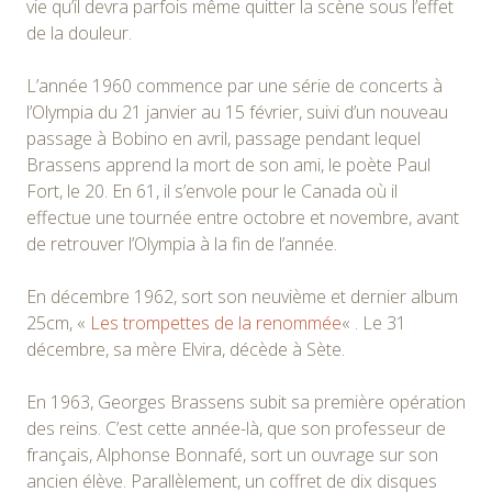
vie qu’il devra parfois même quitter la scène sous l’effet
de la douleur.
L’année 1960 commence par une série de concerts à
l’Olympia du 21 janvier au 15 février, suivi d’un nouveau
passage à Bobino en avril, passage pendant lequel
Brassens apprend la mort de son ami, le poète Paul
Fort, le 20. En 61, il s’envole pour le Canada où il
effectue une tournée entre octobre et novembre, avant
de retrouver l’Olympia à la fin de l’année.
En décembre 1962, sort son neuvième et dernier album
25cm, «
Les trompettes de la renommée
« . Le 31
décembre, sa mère Elvira, décède à Sète.
En 1963, Georges Brassens subit sa première opération
des reins. C’est cette année-là, que son professeur de
français, Alphonse Bonnafé, sort un ouvrage sur son
ancien élève. Parallèlement, un coffret de dix disques