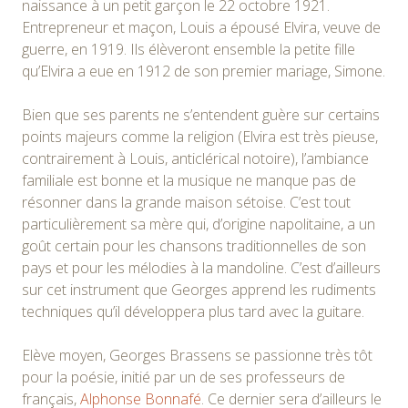
naissance à un petit garçon le 22 octobre 1921.
Entrepreneur et maçon, Louis a épousé Elvira, veuve de
guerre, en 1919. Ils élèveront ensemble la petite fille
qu’Elvira a eue en 1912 de son premier mariage, Simone.
Bien que ses parents ne s’entendent guère sur certains
points majeurs comme la religion (Elvira est très pieuse,
contrairement à Louis, anticlérical notoire), l’ambiance
familiale est bonne et la musique ne manque pas de
résonner dans la grande maison sétoise. C’est tout
particulièrement sa mère qui, d’origine napolitaine, a un
goût certain pour les chansons traditionnelles de son
pays et pour les mélodies à la mandoline. C’est d’ailleurs
sur cet instrument que Georges apprend les rudiments
techniques qu’il développera plus tard avec la guitare.
Elève moyen, Georges Brassens se passionne très tôt
pour la poésie, initié par un de ses professeurs de
français,
Alphonse Bonnafé
. Ce dernier sera d’ailleurs le