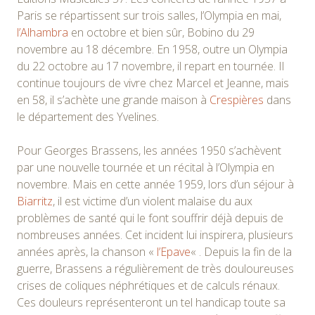
Paris se répartissent sur trois salles, l’Olympia en mai,
l’Alhambra
en octobre et bien sûr, Bobino du 29
novembre au 18 décembre. En 1958, outre un Olympia
du 22 octobre au 17 novembre, il repart en tournée. Il
continue toujours de vivre chez Marcel et Jeanne, mais
en 58, il s’achète une grande maison à
Crespières
dans
le département des Yvelines.
Pour Georges Brassens, les années 1950 s’achèvent
par une nouvelle tournée et un récital à l’Olympia en
novembre. Mais en cette année 1959, lors d’un séjour à
Biarritz
, il est victime d’un violent malaise du aux
problèmes de santé qui le font souffrir déjà depuis de
nombreuses années. Cet incident lui inspirera, plusieurs
années après, la chanson «
l’Epave
« . Depuis la fin de la
guerre, Brassens a régulièrement de très douloureuses
crises de coliques néphrétiques et de calculs rénaux.
Ces douleurs représenteront un tel handicap toute sa