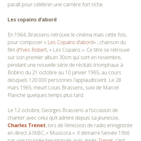
paraît pour célébrer une carrière fort riche.
Les copains d’abord
En 1964, Brassens retrouve le cinéma mais cette fois,
pour composer «
Les Copains d’abord
« , chanson du
film
d’Yves Robert
, « Les Copains ». Ce titre se retrouve
sur son premier album 30cm qui sort en novembre,
pendant une nouvelle série de récitals triomphaux à
Bobino du 21 octobre au 10 janvier 1965, au cours
desquels 120.000 personnes l’applaudissent. Le 28
mars 1965, meurt Louis Brassens, suivi de Marcel
Planche quelques temps plus tard.
Le 12 octobre, Georges Brassens a l’occasion de
chanter avec celui qu’il admire depuis sa jeunesse,
Charles Trenet
, lors de l’émission de radio enregistrée
en direct à l’ABC, « Musicora ». Il démarre l’année 1966
par une tournée hexagonale, puis après
Trenet
, c’est