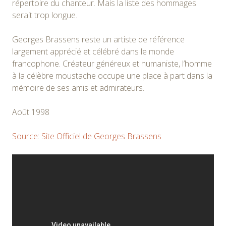
répertoire du chanteur. Mais la liste des hommages
serait trop longue.
Georges Brassens reste un artiste de référence
largement apprécié et célébré dans le monde
francophone. Créateur généreux et humaniste, l’homme
à la célèbre moustache occupe une place à part dans la
mémoire de ses amis et admirateurs.
Août 1998
Source: Site Officiel de Georges Brassens