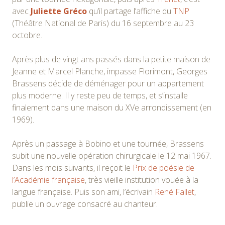
avec
Juliette Gréco
qu’il partage l’affiche du
TNP
(Théâtre National de Paris) du 16 septembre au 23
octobre.
Après plus de vingt ans passés dans la petite maison de
Jeanne et Marcel Planche, impasse Florimont, Georges
Brassens décide de déménager pour un appartement
plus moderne. Il y reste peu de temps, et s’installe
finalement dans une maison du XVe arrondissement (en
1969).
Après un passage à Bobino et une tournée, Brassens
subit une nouvelle opération chirurgicale le 12 mai 1967.
Dans les mois suivants, il reçoit le
Prix de poésie de
l’Académie française
, très vieille institution vouée à la
langue française. Puis son ami, l’écrivain
René Fallet
,
publie un ouvrage consacré au chanteur.