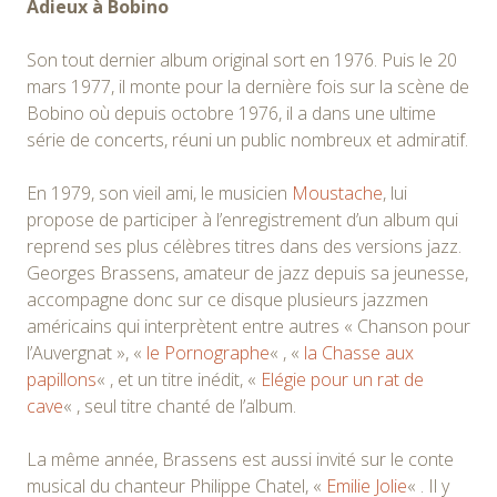
Adieux à Bobino
Son tout dernier album original sort en 1976. Puis le 20
mars 1977, il monte pour la dernière fois sur la scène de
Bobino où depuis octobre 1976, il a dans une ultime
série de concerts, réuni un public nombreux et admiratif.
En 1979, son vieil ami, le musicien
Moustache
, lui
propose de participer à l’enregistrement d’un album qui
reprend ses plus célèbres titres dans des versions jazz.
Georges Brassens, amateur de jazz depuis sa jeunesse,
accompagne donc sur ce disque plusieurs jazzmen
américains qui interprètent entre autres « Chanson pour
l’Auvergnat », «
le Pornographe
« , «
la Chasse aux
papillons
« , et un titre inédit, «
Elégie pour un rat de
cave
« , seul titre chanté de l’album.
La même année, Brassens est aussi invité sur le conte
musical du chanteur Philippe Chatel, «
Emilie Jolie
« . Il y