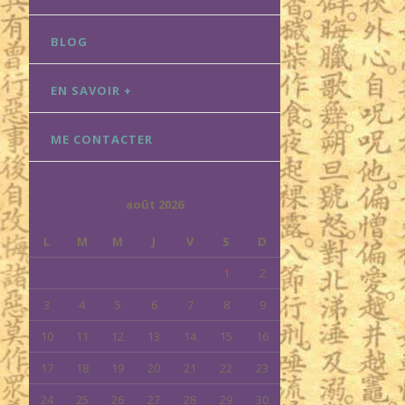
BLOG
EN SAVOIR +
ME CONTACTER
août 2026
L
M
M
J
V
S
D
1
2
3
4
5
6
7
8
9
10
11
12
13
14
15
16
17
18
19
20
21
22
23
24
25
26
27
28
29
30