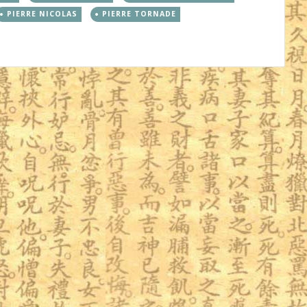
PIERRE NICOLAS
PIERRE TORNADE