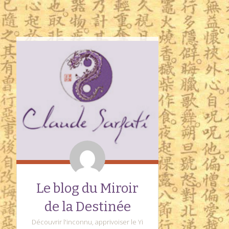
Le blog du Miroir
de la Destinée
Découvrir l'inconnu, apprivoiser le Yi