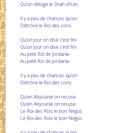
Qu’on déloge le Shah d’Iran
Il y a peu de chances qu’on
Détrône le Roi des cons.
Qu’un jour on dise c’est fini
Qu’un jour on dise c’est fini
Au petit Roi de Jordanie
Au petit Roi de Jordanie
Il y a peu de chances qu’on
Détrône le Roi des cons.
Qu’en Abyssinie on recuse
Qu’en Abyssinie on recuse
Le Roi des Rois le bon Négus
Le Roi des Rois le bon Négus
Il y a peu de chances qu’on