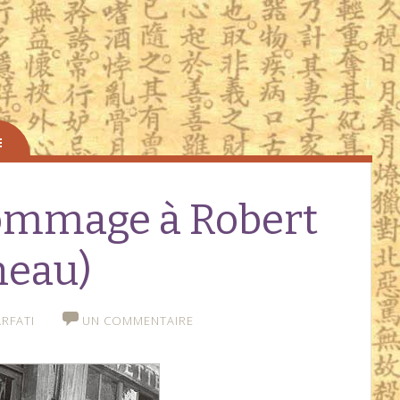
hommage à Robert
neau)
RFATI
UN COMMENTAIRE