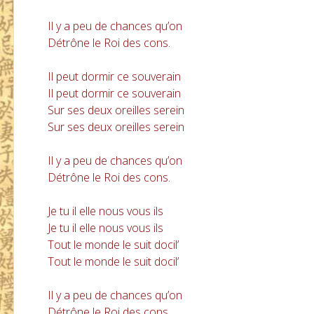
Il y a peu de chances qu’on
Détrône le Roi des cons.
Il peut dormir ce souverain
Il peut dormir ce souverain
Sur ses deux oreilles serein
Sur ses deux oreilles serein
Il y a peu de chances qu’on
Détrône le Roi des cons.
Je tu il elle nous vous ils
Je tu il elle nous vous ils
Tout le monde le suit docil’
Tout le monde le suit docil’
Il y a peu de chances qu’on
Détrône le Roi des cons.