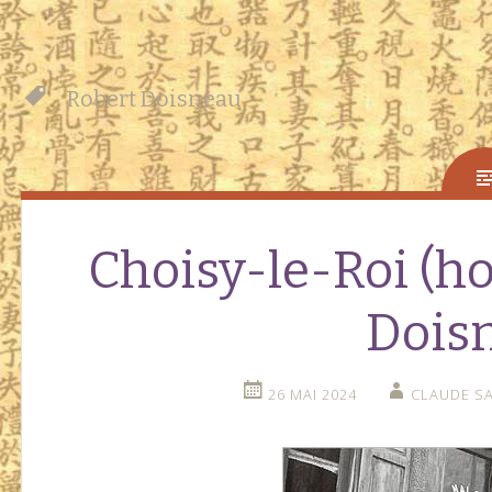
Robert Doisneau
Choisy-le-Roi (
Dois
26 MAI 2024
CLAUDE SA