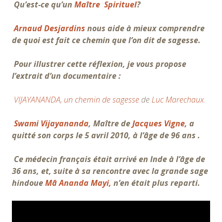
Qu’est-ce qu’un
Maître Spirituel
?
Arnaud Desjardins
nous aide à mieux comprendre
de quoi est fait ce chemin que l’on dit de sagesse.
Pour illustrer cette réflexion, je vous propose
l’extrait d’un documentaire :
VIJAYANANDA, un chemin de sagesse
de
Luc Marechaux
.
Swami Vijayananda
, Maître de
Jacques Vigne
, a
quitté son corps le 5 avril 2010, à l’âge de 96 ans .
Ce médecin français était arrivé en Inde à l’âge de
36 ans, et, suite à sa rencontre avec la grande sage
hindoue
Mâ Ananda Mayi,
n’en était plus reparti.