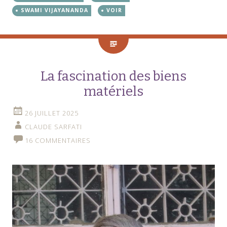
SWAMI VIJAYANANDA
VOIR
La fascination des biens
matériels
26 JUILLET 2025
CLAUDE SARFATI
16 COMMENTAIRES