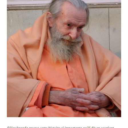
(Vijayânanda trouve cette histoire si importante qu’il dit en souriant