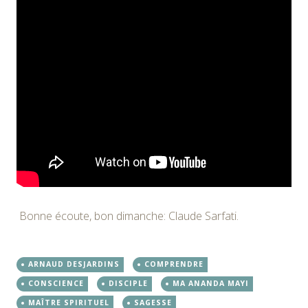
Bonne écoute, bon dimanche: Claude Sarfati.
ARNAUD DESJARDINS
COMPRENDRE
CONSCIENCE
DISCIPLE
MA ANANDA MAYI
MAÎTRE SPIRITUEL
SAGESSE