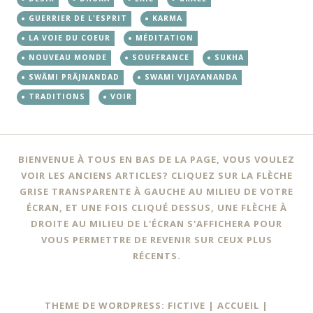
GUERRIER DE L'ESPRIT
KARMA
LA VOIE DU COEUR
MÉDITATION
NOUVEAU MONDE
SOUFFRANCE
SUKHA
SWÂMI PRÂJNANDAD
SWAMI VIJAYANANDA
TRADITIONS
VOIR
BIENVENUE À TOUS EN BAS DE LA PAGE, VOUS VOULEZ
VOIR LES ANCIENS ARTICLES? CLIQUEZ SUR LA FLÈCHE
GRISE TRANSPARENTE À GAUCHE AU MILIEU DE VOTRE
ÉCRAN, ET UNE FOIS CLIQUÉ DESSUS, UNE FLÈCHE À
DROITE AU MILIEU DE L'ÉCRAN S'AFFICHERA POUR
VOUS PERMETTRE DE REVENIR SUR CEUX PLUS
RÉCENTS.
THEME DE WORDPRESS: FICTIVE |
ACCUEIL
|