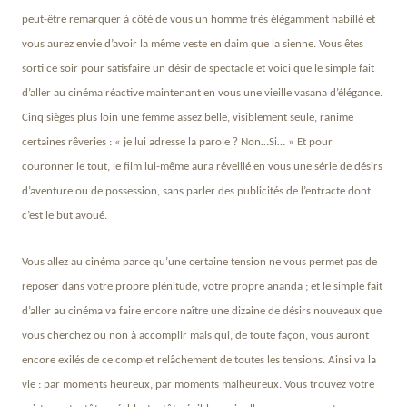
peut-être remarquer à côté de vous un homme très élégamment habillé et
vous aurez envie d’avoir la même veste en daim que la sienne. Vous êtes
sorti ce soir pour satisfaire un désir de spectacle et voici que le simple fait
d’aller au cinéma réactive maintenant en vous une vieille vasana d’élégance.
Cinq sièges plus loin une femme assez belle, visiblement seule, ranime
certaines rêveries : « je lui adresse la parole ? Non…Si… » Et pour
couronner le tout, le film lui-même aura réveillé en vous une série de désirs
d’aventure ou de possession, sans parler des publicités de l’entracte dont
c’est le but avoué.
Vous allez au cinéma parce qu’une certaine tension ne vous permet pas de
reposer dans votre propre plénitude, votre propre ananda ; et le simple fait
d’aller au cinéma va faire encore naître une dizaine de désirs nouveaux que
vous cherchez ou non à accomplir mais qui, de toute façon, vous auront
encore exilés de ce complet relâchement de toutes les tensions. Ainsi va la
vie : par moments heureux, par moments malheureux. Vous trouvez votre