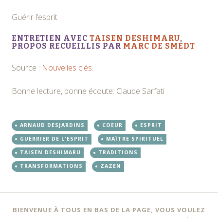
Guérir l’esprit
ENTRETIEN AVEC
TAISEN DESHIMARU
,
PROPOS RECUEILLIS PAR
MARC DE SMEDT
Source :
Nouvelles clés
.
Bonne lecture, bonne écoute: Claude Sarfati
ARNAUD DESJARDINS
COEUR
ESPRIT
GUERRIER DE L'ESPRIT
MAÎTRE SPIRITUEL
TAISEN DESHIMARU
TRADITIONS
TRANSFORMATIONS
ZAZEN
BIENVENUE À TOUS EN BAS DE LA PAGE, VOUS VOULEZ