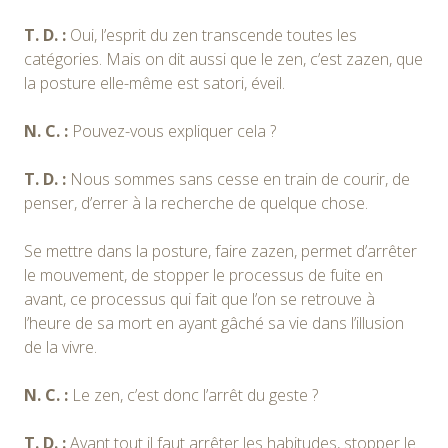
T. D. :
Oui, l’esprit du zen transcende toutes les
catégories. Mais on dit aussi que le zen, c’est zazen, que
la posture elle-même est satori, éveil.
N. C. :
Pouvez-vous expliquer cela ?
T. D. :
Nous sommes sans cesse en train de courir, de
penser, d’errer à la recherche de quelque chose.
Se mettre dans la posture, faire zazen, permet d’arrêter
le mouvement, de stopper le processus de fuite en
avant, ce processus qui fait que l’on se retrouve à
l’heure de sa mort en ayant gâché sa vie dans l’illusion
de la vivre.
N. C. :
Le zen, c’est donc l’arrêt du geste ?
T. D. :
Avant tout il faut arrêter les habitudes, stopper le