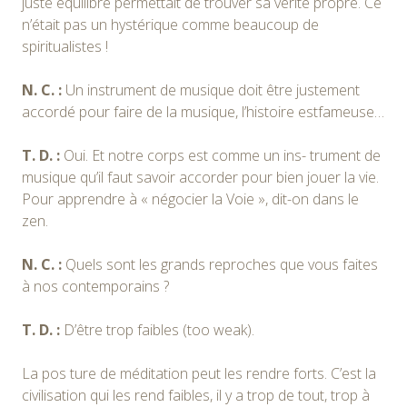
juste équilibre permettait de trouver sa vérité propre. Ce
n’était pas un hystérique comme beaucoup de
spiritualistes !
N. C. :
Un instrument de musique doit être justement
accordé pour faire de la musique, l’histoire estfameuse…
T. D. :
Oui. Et notre corps est comme un ins- trument de
musique qu’il faut savoir accorder pour bien jouer la vie.
Pour apprendre à « négocier la Voie », dit-on dans le
zen.
N. C. :
Quels sont les grands reproches que vous faites
à nos contemporains ?
T. D. :
D’être trop faibles (too weak).
La pos ture de méditation peut les rendre forts. C’est la
civilisation qui les rend faibles, il y a trop de tout, trop à