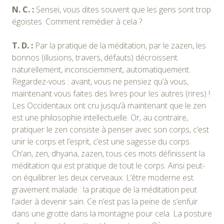
N. C. :
Sensei, vous dites souvent que les gens sont trop
égoïstes. Comment remédier à cela ?
T. D. :
Par la pratique de la méditation, par le zazen, les
bonnos (illusions, travers, défauts) décroissent
naturellement, inconsciemment, automatiquement.
Regardez-vous : avant, vous ne pensiez qu’à vous,
maintenant vous faites des livres pour les autres (rires) !
Les Occidentaux ont cru jusqu’à maintenant que le zen
est une philosophie intellectuelle. Or, au contraire,
pratiquer le zen consiste à penser avec son corps, c’est
unir le corps et l’esprit, c’est une sagesse du corps.
Ch’an, zen, dhyana, zazen, tous ces mots définissent la
méditation qui est pratique de tout le corps. Ainsi peut-
on équilibrer les deux cerveaux. L’être moderne est
gravement malade : la pratique de la méditation peut
l’aider à devenir sain. Ce n’est pas la peine de s’enfuir
dans une grotte dans la montagne pour cela. La posture