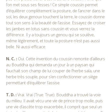
l’on met sous ses fesses ! Ce simple coussin permet
d’équilibrer complètement la posture, de l’ancrer dans le
sol, les deux genoux touchent la terre, le coussin donne
tout son sens à la beauté de l’assise. Essayez de croiser
les jambes en lotus sans coussin et vous verrez la
différence. Il y a toujours un genou qui se soulève,
même légèrement, et toute la posture n’est pas aussi
belle. Ni aussi efficace.
N. C. :
Oui. Cette invention du coussin remonte d’ailleurs
au Bouddha qui demanda un jour à un paysan qui
fauchait son champ de lui couper de l’herbe sala, une
herbe très souple, pour s’en confectionner un siège
permettant d’équilibrer l’assise.
T. D. :
Vrai. Vrai (True. True). Bouddha a trouvé la voie
du milieu. Il avait vécu une vie de prince trop molle, puis
une vie d’ascète trop exacerbée, il comprit que seul un