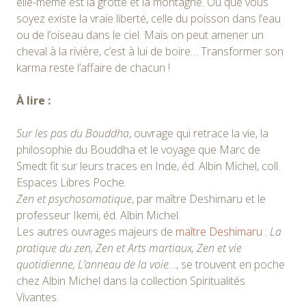
elle-même est la grotte et la montagne. Où que vous
soyez existe la vraie liberté, celle du poisson dans l’eau
ou de l’oiseau dans le ciel. Mais on peut amener un
cheval à la rivière, c’est à lui de boire… Transformer son
karma reste l’affaire de chacun !
À lire :
Sur les pas du Bouddha
, ouvrage qui retrace la vie, la
philosophie du Bouddha et le voyage que Marc de
Smedt fit sur leurs traces en Inde, éd. Albin Michel, coll.
Espaces Libres Poche.
Zen et psychosomatique
, par maître Deshimaru et le
professeur Ikemi, éd. Albin Michel.
Les autres ouvrages majeurs de
maître Deshimaru
:
La
pratique du zen, Zen et Arts martiaux, Zen et vie
quotidienne, L’anneau de la voie
…, se trouvent en poche
chez Albin Michel dans la collection Spiritualités
Vivantes.