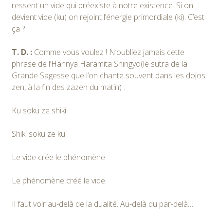
ressent un vide qui préexiste à notre existence. Si on
devient vide (ku) on rejoint l’énergie primordiale (ki). C’est
ça ?
T. D. :
Comme vous voulez ! N’oubliez jamais cette
phrase de l’Hannya Haramita Shingyo(le sutra de la
Grande Sagesse que l’on chante souvent dans les dojos
zen, à la fin des zazen du matin) :
Ku soku ze shiki
Shiki soku ze ku
Le vide crée le phénomène
Le phénomène créé le vide.
Il faut voir au-delà de la dualité. Au-delà du par-delà…