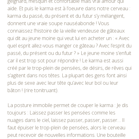
geignard, mesquin et confortable mais vrai amour qui
aide. Et puis le karma est à l’oeuvre dans notre cerveau :
karma du passé, du présent et du futur s’y mélangent,
donnent une vraie soupe nauséabonde ! Vous
connaissez l’histoire de la vieille vendeuse de gâteaux
qui dit au jeune moine qui veut lui en acheter un : « Avec
quel esprit allez-vous manger ce gâteau ? Avec l’esprit du
passé, du présent ou du futur ? » Le jeune moine s’enfuit
car il est trop sot pour répondre ! Le karma est aussi
créé par le trop-plein de pensées, de désirs, de rêves qui
s’agitent dans nos têtes. La plupart des gens font ainsi
plus de sexe avec leur tête qu’avec leur bol ou leur
bâton ! (rire tonitruant).
La posture immobile permet de couper le karma : Je dis
toujours : Laissez passer les pensées comme les
nuages dans le ciel, laissez passer, passer, passer… Il
faut épuiser le trop-plein de pensées, alors le cerveau
peut recevoir de nouvelles informations. Une bouteille