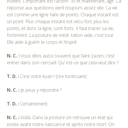
inutiles. L’important est l’action : ici et maintenant, agir. La
réponse aux questions vient toujours assez vite. La vie
est comme une ligne faite de points. Chaque instant est
un point. Plus chaque instant est vécu fort, plus les
points, et donc la ligne, sont forts. Il faut tracer sa vie,
fortement. La posture de médi- tation aide, c’est tout.
Elle aide à guérir le corps et l’esprit.
N. C. :
Vous dites aussi souvent que faire zazen, c’est
entrer dans son cercueil. Qu’ est-ce que cela veut dire ?
T. D. :
C’est votre koan ! (rire tonitruant).
N. C. :
Je peux y répondre ?
T. D. :
Certainement.
N. C. :
Voilà. Dans la posture on retrouve un état qui
existe avant notre naissance et après notre mort. On