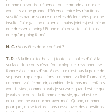
comme un sourire influence tout le monde autour de
vous. Il y a une grande différence entre les réactions
suscitées par un sourire ou celles déclenchées par une
insulte. Faire gassho (saluer les mains jointes) est mieux
que dresser le poing ! Et une main ouverte saisit plus
que qu’un poing fermé…
N. C. :
Vous êtes donc confiant ?
T. D. :
A la fin (at to the last) toutes les bulles d’air à la
surface d’un cours d’eau font « plop » et reviennent se
fondre à ce cours d’eau. Alors… ce n’est pas la peine de
se poser trop de questions : comment va finir l’humanité,
comment vais-je mourir, combien de temps mes enfants
vont-ils vivre, comment vais-je survivre, quand est-ce que
je vais rencontrer la femme de ma vie, quand est-ce
qu’un homme va coucher avec moi… Quand, comment,
pourquoi, on se torture sans cesse avec des questions