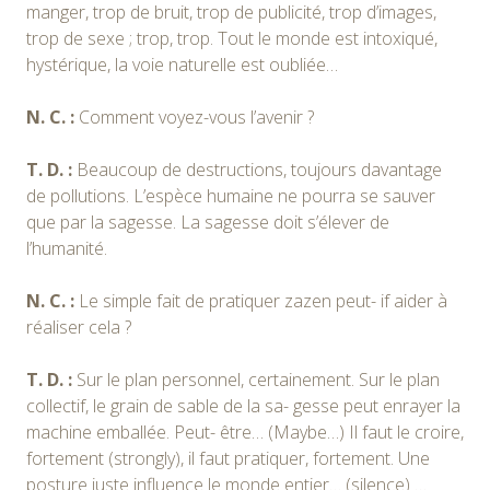
manger, trop de bruit, trop de publicité, trop d’images,
trop de sexe ; trop, trop. Tout le monde est intoxiqué,
hystérique, la voie naturelle est oubliée…
N. C. :
Comment voyez-vous l’avenir ?
T. D. :
Beaucoup de destructions, toujours davantage
de pollutions. L’espèce humaine ne pourra se sauver
que par la sagesse. La sagesse doit s’élever de
l’humanité.
N. C. :
Le simple fait de pratiquer zazen peut- if aider à
réaliser cela ?
T. D. :
Sur le plan personnel, certainement. Sur le plan
collectif, le grain de sable de la sa- gesse peut enrayer la
machine emballée. Peut- être… (Maybe…) Il faut le croire,
fortement (strongly), il faut pratiquer, fortement. Une
posture juste influence le monde entier… (silence) …