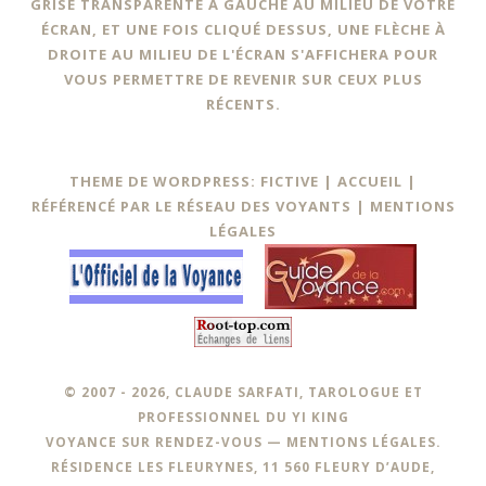
GRISE TRANSPARENTE À GAUCHE AU MILIEU DE VOTRE
ÉCRAN, ET UNE FOIS CLIQUÉ DESSUS, UNE FLÈCHE À
DROITE AU MILIEU DE L'ÉCRAN S'AFFICHERA POUR
VOUS PERMETTRE DE REVENIR SUR CEUX PLUS
RÉCENTS.
THEME DE WORDPRESS: FICTIVE |
ACCUEIL
|
RÉFÉRENCÉ PAR LE RÉSEAU DES VOYANTS
|
MENTIONS
LÉGALES
© 2007 - 2026, CLAUDE SARFATI, TAROLOGUE ET
PROFESSIONNEL DU YI KING
VOYANCE SUR RENDEZ-VOUS —
MENTIONS LÉGALES
.
RÉSIDENCE LES FLEURYNES, 11 560 FLEURY D’AUDE,