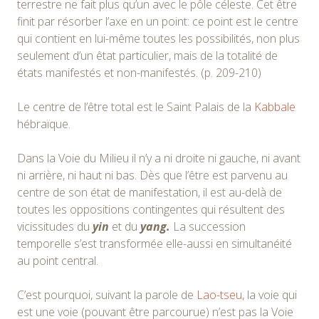
terrestre ne fait plus qu’un avec le pôle céleste. Cet être
finit par résorber l’axe en un point: ce point est le centre
qui contient en lui-même toutes les possibilités, non plus
seulement d’un êtat particulier, mais de la totalité de
états manifestés et non-manifestés. (p. 209-210)
Le centre de l’être total est le Saint Palais de la
Kabbale
hébraïque.
Dans la Voie du Milieu il n’y a ni droite ni gauche, ni avant
ni arrière, ni haut ni bas. Dès que l’être est parvenu au
centre de son état de manifestation, il est au-delà de
toutes les oppositions contingentes qui résultent des
vicissitudes du
yin
et du
yang.
La succession
temporelle s’est transformée elle-aussi en simultanéité
au point central.
C’est pourquoi, suivant la parole de
Lao-tseu,
la voie qui
est une voie (pouvant être parcourue) n’est pas la Voie