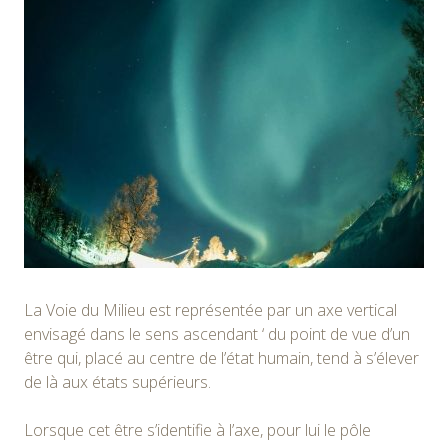
La Voie du Milieu est représentée par un axe vertical
envisagé dans le sens ascendant ‘ du point de vue d’un
être qui, placé au centre de l’état humain, tend à s’élever
de là aux états supérieurs.
Lorsque cet être s’identifie à l’axe, pour lui le pôle