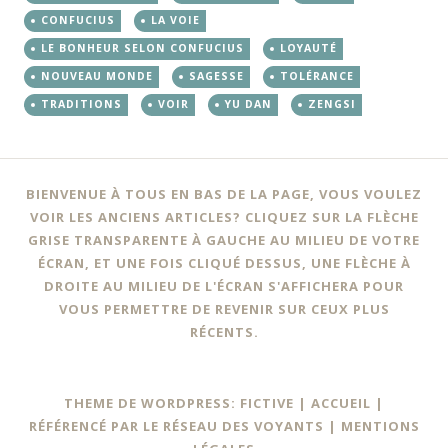
CONFUCIUS
LA VOIE
LE BONHEUR SELON CONFUCIUS
LOYAUTÉ
NOUVEAU MONDE
SAGESSE
TOLÉRANCE
TRADITIONS
VOIR
YU DAN
ZENGSI
BIENVENUE À TOUS EN BAS DE LA PAGE, VOUS VOULEZ
VOIR LES ANCIENS ARTICLES? CLIQUEZ SUR LA FLÈCHE
GRISE TRANSPARENTE À GAUCHE AU MILIEU DE VOTRE
ÉCRAN, ET UNE FOIS CLIQUÉ DESSUS, UNE FLÈCHE À
DROITE AU MILIEU DE L'ÉCRAN S'AFFICHERA POUR
VOUS PERMETTRE DE REVENIR SUR CEUX PLUS
RÉCENTS.
THEME DE WORDPRESS: FICTIVE |
ACCUEIL
|
RÉFÉRENCÉ PAR LE RÉSEAU DES VOYANTS
|
MENTIONS