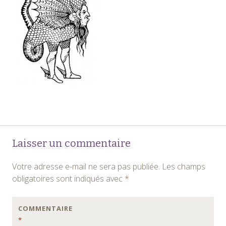
Navigation
←
Laisser un commentaire
des
Votre adresse e-mail ne sera pas publiée.
Les champs
articles
obligatoires sont indiqués avec
*
COMMENTAIRE
*