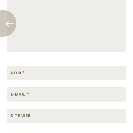
NOM
*
E-MAIL
*
SITE WEB