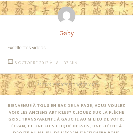
Gaby
Excellentes vidéos.
5 OCTOBRE 2013 À 18 H 33 MIN
Les commentaires sont fermés.
BIENVENUE À TOUS EN BAS DE LA PAGE, VOUS VOULEZ
VOIR LES ANCIENS ARTICLES? CLIQUEZ SUR LA FLÈCHE
GRISE TRANSPARENTE À GAUCHE AU MILIEU DE VOTRE
ÉCRAN, ET UNE FOIS CLIQUÉ DESSUS, UNE FLÈCHE À
DROITE AU MILIEU DE L'ÉCRAN S'AFFICHERA POUR