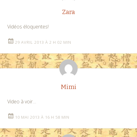
Zara
Vidéos éloquentes!
29 AVRIL 2013 À 2 H 02 MIN
Mimi
Video à voir…
10 MAI 2013 À 16 H 58 MIN