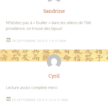
Sandrine
N’hésitez pas à « fouiller » dans les videos de Télé
providence, on trouve des bijoux!
18 SEPTEMBRE 2013 À 1 H 31 MIN
Cyril
Lecture assez complete merci.
30 SEPTEMBRE 2013 À 23 H 51 MIN