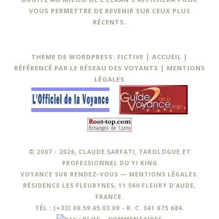
VOUS PERMETTRE DE REVENIR SUR CEUX PLUS
RÉCENTS.
THEME DE WORDPRESS: FICTIVE |
ACCUEIL
|
RÉFÉRENCÉ PAR LE RÉSEAU DES VOYANTS
|
MENTIONS
LÉGALES
© 2007 - 2026, CLAUDE SARFATI, TAROLOGUE ET
PROFESSIONNEL DU YI KING
VOYANCE SUR RENDEZ-VOUS —
MENTIONS LÉGALES
.
RÉSIDENCE LES FLEURYNES, 11 560 FLEURY D’AUDE,
FRANCE.
TÉL : (+33) 06.59.45.03.09 - R. C. 341 675 684.
:
BLOG
-
COMMENTAIRES