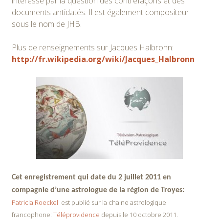
intéressé par la question des contrefaçons et des
documents antidatés. Il est également compositeur
sous le nom de JHB.
Plus de renseignements sur Jacques Halbronn:
http://fr.wikipedia.org/wiki/Jacques_Halbronn
Cet enregistrement qui date du 2 juillet 2011 en
compagnie d’une astrologue de la région de Troyes:
Patricia Roeckel
est publié sur la chaine astrologique
francophone:
Téléprovidence
depuis le 10 octobre 2011.