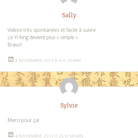
Sally
Videos très spontanées et facile à suivre.
Le Yi King devient plus « simple ».
Bravo!
3 NOVEMBRE 2011 À 4 H 24 MIN
Sylvie
Merci pour ça!
4 NOVEMBRE 2011 À 23 H 59 MIN