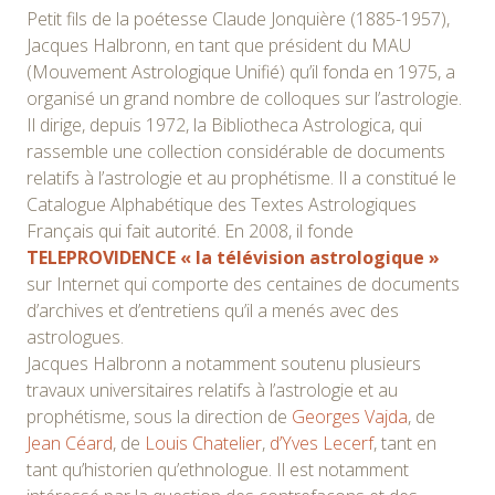
Petit fils de la poétesse Claude Jonquière (1885-1957),
Jacques Halbronn, en tant que président du MAU
(Mouvement Astrologique Unifié) qu’il fonda en 1975, a
organisé un grand nombre de colloques sur l’astrologie.
Il dirige, depuis 1972, la Bibliotheca Astrologica, qui
rassemble une collection considérable de documents
relatifs à l’astrologie et au prophétisme. Il a constitué le
Catalogue Alphabétique des Textes Astrologiques
Français qui fait autorité. En 2008, il fonde
TELEPROVIDENCE « la télévision astrologique »
sur Internet qui comporte des centaines de documents
d’archives et d’entretiens qu’il a menés avec des
astrologues.
Jacques Halbronn a notamment soutenu plusieurs
travaux universitaires relatifs à l’astrologie et au
prophétisme, sous la direction de
Georges Vajda
, de
Jean Céard
, de
Louis Chatelier
,
d’Yves Lecerf
, tant en
tant qu’historien qu’ethnologue. Il est notamment