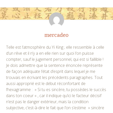
mercadeo
Telle est l’atmosphère du Yi King ; elle ressemble à celle
d’un rêve et il n’y a en elle rien sur quoi l’on puisse
compter, sauf le jugement personnel, qui est si faillible !
Je dois admettre que la sentence énoncée représente
de façon adéquate l’état d’esprit dans lequel je me
trouvais en écrivant les précédents paragraphes. Tout
aussi approprié est le début réconfortant de
l’hexagramme : » Si tu es sincère, tu possèdes le succès
dans ton coeur « , car il indique qu’ici le facteur décisif
n’est pas le danger extérieur, mais la condition
subjective, c’est-à-dire le fait que l’on s’estime » sincère