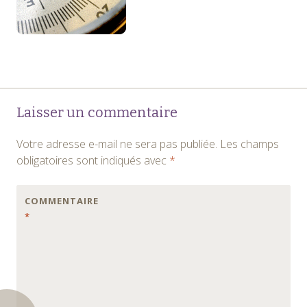
Navigation
←
Laisser un commentaire
des
Votre adresse e-mail ne sera pas publiée.
Les champs
articles
obligatoires sont indiqués avec
*
COMMENTAIRE
*