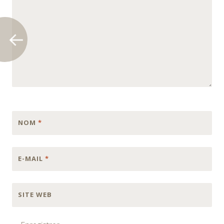
NOM
*
E-MAIL
*
SITE WEB