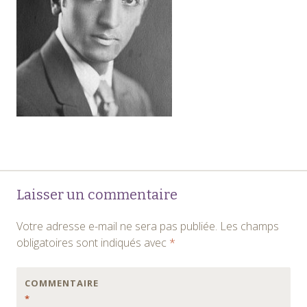
Navigation
←
Laisser un commentaire
des
Votre adresse e-mail ne sera pas publiée.
Les champs
articles
obligatoires sont indiqués avec
*
COMMENTAIRE
*