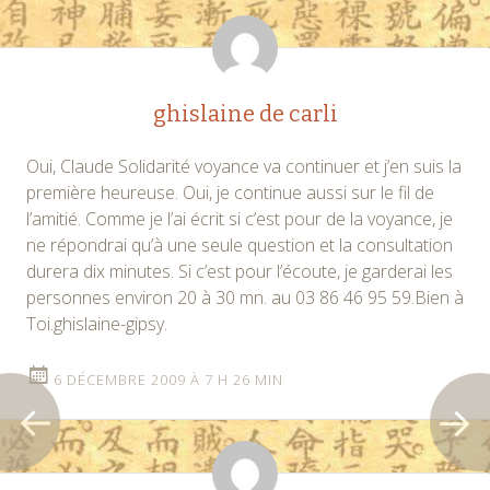
articles
ghislaine de carli
Oui, Claude Solidarité voyance va continuer et j’en suis la
première heureuse. Oui, je continue aussi sur le fil de
l’amitié. Comme je l’ai écrit si c’est pour de la voyance, je
ne répondrai qu’à une seule question et la consultation
durera dix minutes. Si c’est pour l’écoute, je garderai les
personnes environ 20 à 30 mn. au 03 86 46 95 59.Bien à
Toi.ghislaine-gipsy.
6 DÉCEMBRE 2009 À 7 H 26 MIN