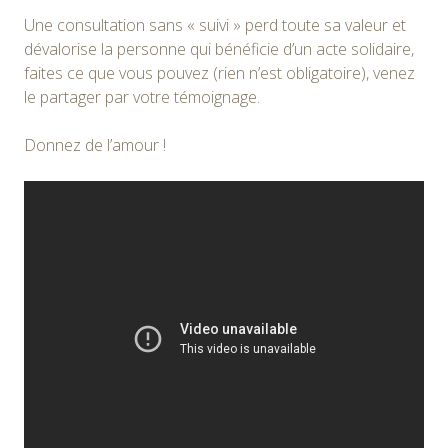
Une consultation sans « suivi » perd toute sa valeur et
dévalorise la personne qui bénéficie d’un acte solidaire,
faites ce que vous pouvez (rien n’est obligatoire), venez
le partager par votre témoignage.
Donnez de l’amour !