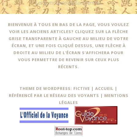
Les commentaires sont fermés.
BIENVENUE À TOUS EN BAS DE LA PAGE, VOUS VOULEZ
VOIR LES ANCIENS ARTICLES? CLIQUEZ SUR LA FLÈCHE
GRISE TRANSPARENTE À GAUCHE AU MILIEU DE VOTRE
ÉCRAN, ET UNE FOIS CLIQUÉ DESSUS, UNE FLÈCHE À
DROITE AU MILIEU DE L'ÉCRAN S'AFFICHERA POUR
VOUS PERMETTRE DE REVENIR SUR CEUX PLUS
RÉCENTS.
THEME DE WORDPRESS: FICTIVE |
ACCUEIL
|
RÉFÉRENCÉ PAR LE RÉSEAU DES VOYANTS
|
MENTIONS
LÉGALES