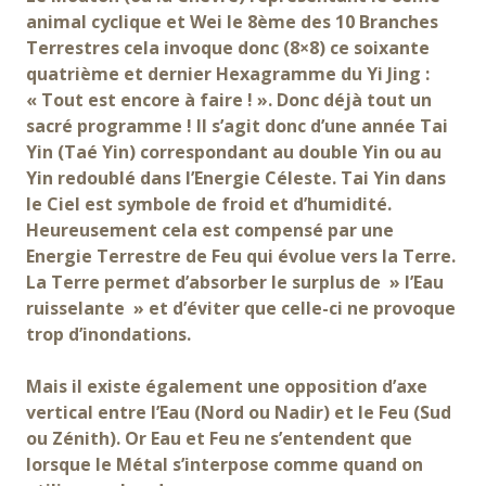
animal cyclique et Wei le 8ème des 10 Branches
Terrestres cela invoque donc (8×8) ce soixante
quatrième et dernier Hexagramme du Yi Jing :
« Tout est encore à faire ! ». Donc déjà tout un
sacré programme ! Il s’agit donc d’une année Tai
Yin (Taé Yin) correspondant au double Yin ou au
Yin redoublé dans l’Energie Céleste. Tai Yin dans
le Ciel est symbole de froid et d’humidité.
Heureusement cela est compensé par une
Energie Terrestre de Feu qui évolue vers la Terre.
La Terre permet d’absorber le surplus de » l’Eau
ruisselante » et d’éviter que celle-ci ne provoque
trop d’inondations.
Mais il existe également une opposition d’axe
vertical entre l’Eau (Nord ou Nadir) et le Feu (Sud
ou Zénith). Or Eau et Feu ne s’entendent que
lorsque le Métal s’interpose comme quand on