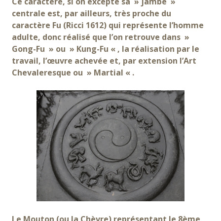
Ce caractère, si on excepte sa » jambe »
centrale est, par ailleurs, très proche du
caractère Fu (Ricci 1612) qui représente l’homme
adulte, donc réalisé que l’on retrouve dans »
Gong-Fu » ou » Kung-Fu « , la réalisation par le
travail, l’œuvre achevée et, par extension l’Art
Chevaleresque ou » Martial « .
Le Mouton (ou la Chèvre) représentant le 8ème