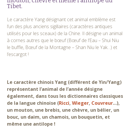
mouton, chèvre et même l’antilope du
Tibet.
Le caractère Yang désignant cet animal emblème est
l’un des plus anciens sigillaires (caractères antiques
utilisés pour les sceaux) de la Chine. Il désigne un animal
à cornes autres que le bœuf (Bœuf de l’Eau – Shui Niu
le buffle, Bœuf de la Montagne – Shan Niu le Yak…) et
l’escargot !
Le caractère chinois Yang (différent de Yin/Yang)
représentant l’animal de l’année désigne
également, dans tous les dictionnaires classiques
de la langue chinoise (
Ricci
,
Wieger
,
Couvreur
…),
un mouton, une brebis, une chèvre, un bélier, un
bouc, un daim, un chamois, un bouquetin, et
même une antilope !