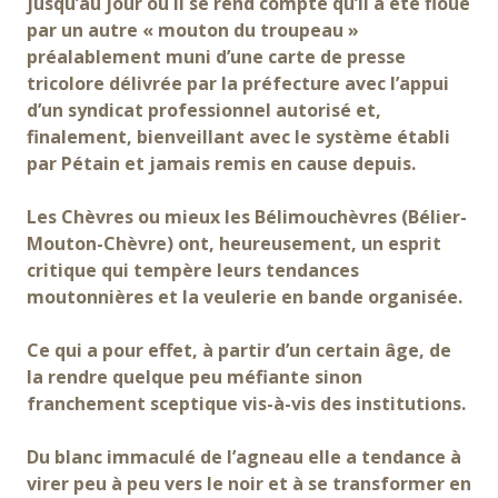
jusqu’au jour où il se rend compte qu’il a été floué
par un autre « mouton du troupeau »
préalablement muni d’une carte de presse
tricolore délivrée par la préfecture avec l’appui
d’un syndicat professionnel autorisé et,
finalement, bienveillant avec le système établi
par Pétain et jamais remis en cause depuis.
Les Chèvres ou mieux les Bélimouchèvres (Bélier-
Mouton-Chèvre) ont, heureusement, un esprit
critique qui tempère leurs tendances
moutonnières et la veulerie en bande organisée.
Ce qui a pour effet, à partir d’un certain âge, de
la rendre quelque peu méfiante sinon
franchement sceptique vis-à-vis des institutions.
Du blanc immaculé de l’agneau elle a tendance à
virer peu à peu vers le noir et à se transformer en