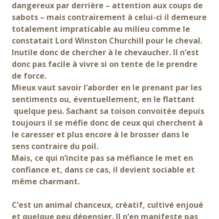
dangereux par derrière – attention aux coups de
sabots – mais contrairement à celui-ci il demeure
totalement impraticable au milieu comme le
constatait Lord Winston Churchill pour le cheval.
Inutile donc de chercher à le chevaucher. Il n’est
donc pas facile à vivre si on tente de le prendre
de force.
Mieux vaut savoir l’aborder en le prenant par les
sentiments ou, éventuellement, en le flattant
quelque peu. Sachant sa toison convoitée depuis
toujours il se méfie donc de ceux qui cherchent à
le caresser et plus encore à le brosser dans le
sens contraire du poil.
Mais, ce qui n’incite pas sa méfiance le met en
confiance et, dans ce cas, il devient sociable et
même charmant.
C’est un animal chanceux, créatif, cultivé enjoué
et quelque peu dépensier. Il n’en manifeste pas