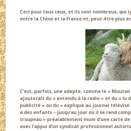
Ceci pour tous ceux, et ils sont nombreux, qui 
entre la Chine et la France et, peut-être plus 
C’est, parfois, une adepte, comme le « Mouton d
ajouterait du « entendu à la radio » et du « lu d
publicité » ou du « expliqué au journal télévis
à des enfants – jusqu’au jour où il se rend com
troupeau » préalablement muni d’une carte de p
avec l’appui d’un syndicat professionnel autoris