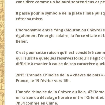
considère comme un balourd sentencieux et pesan
Il passe pour le symbole de la piété filiale pui
téter sa mère.
L’homonymie entre Yang (Mouton ou Chèvre) et 
également l’énergie solaire, la force vitale et la
Bélier.
C’est pour cette raison qu’il est considéré co
qu’il suscite quelques réserves lorsqu’il s’agit
difficile à manier à cause de son caractère que
2015 : L’année Chinoise de la « chèvre de bois
France, le 19 février vers 15h.
L’année chinoise de la Chèvre du Bois, 4713ème
en raison du décalage horaire entre l’Orient et 
7h54 comme en Chine.