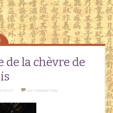
 de la chèvre de
is
SARFATI
UN COMMENTAIRE