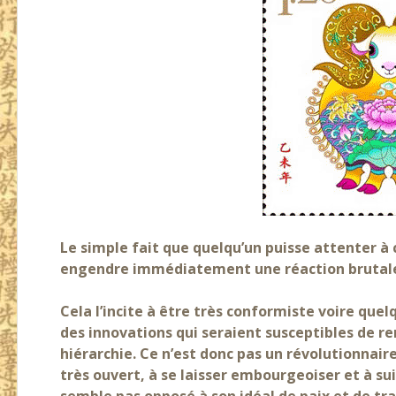
Le simple fait que quelqu’un puisse attenter à
engendre immédiatement une réaction brutal
Cela l’incite à être très conformiste voire que
des innovations qui seraient susceptibles de re
hiérarchie. Ce n’est donc pas un révolutionnair
très ouvert, à se laisser embourgeoiser et à su