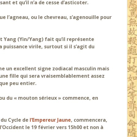
t et qu’il n’a de cesse d’asticoter.
sque l’agneau, ou le chevreau, s’agenouille pour
Yang (Yin/Yang) fait qu’il représente
 puissance virile, surtout si il s’agit du
mme un excellent signe zodiacal masculin mais
 d’une fille qui sera vraisemblablement assez
lque peu entier.
 » ou du « mouton sérieux » commence, en
 du Cycle de
l’Empereur Jaune
, commencera,
l’Occident le 19 février vers 15h00 et non à