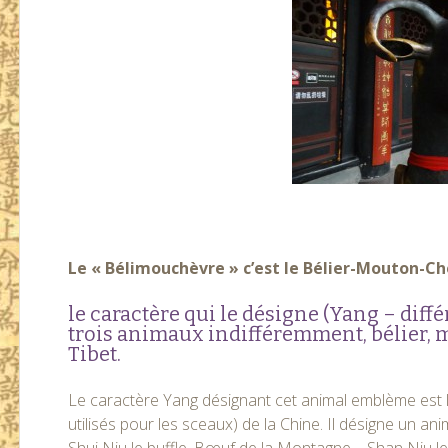
Le « Bélimouchèvre » c’est le Bélier-Mouton-Chè
le caractère qui le désigne (Yang – diffé
trois animaux indifféremment, bélier, 
Tibet.
Le caractère Yang désignant cet animal emblème est l’
utilisés pour les sceaux) de la Chine. Il désigne un a