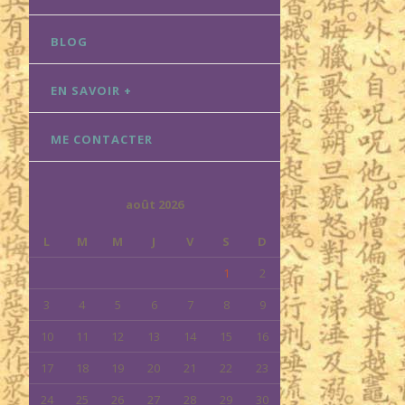
BLOG
EN SAVOIR +
ME CONTACTER
août 2026
L
M
M
J
V
S
D
1
2
3
4
5
6
7
8
9
10
11
12
13
14
15
16
17
18
19
20
21
22
23
24
25
26
27
28
29
30