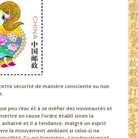
 cette sécurité de manière consciente ou non
e.
lque peu réac et à se méfier des nouveautés et
mettre en cause l’ordre établi sinon la
e acharné et il a tendance, malgré un esprit
ivre le mouvement ambiant si celui-ci ne