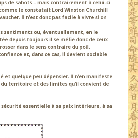
ups de sabots – mais contrairement à celui-ci
comme le constatait Lord Winston Churchill
aucher. Il n’est donc pas facile à vivre si on
les sentiments ou, éventuellement, en le
tée depuis toujours il se méfie donc de ceux
rosser dans le sens contraire du poil.
onfiance et, dans ce cas, il devient sociable
ué et quelque peu dépensier. Il n’en manifeste
u territoire et des limites qu’il convient de
 sécurité essentielle à sa paix intérieure, à sa