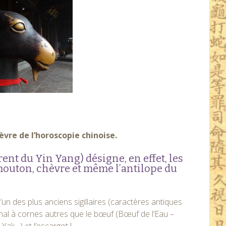
vre de l’horoscopie chinoise.
rent du Yin Yang) désigne, en effet, les
mouton, chèvre et même l’antilope du
un des plus anciens sigillaires (caractères antiques
nimal à cornes autres que le bœuf (Bœuf de l’Eau –