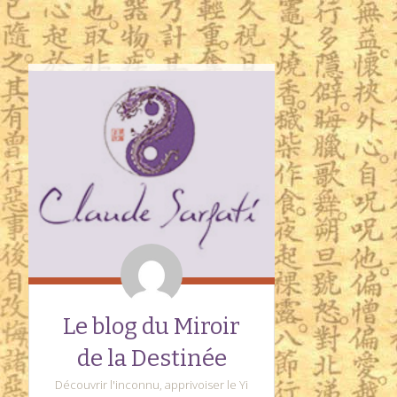
Le blog du Miroir
de la Destinée
Découvrir l'inconnu, apprivoiser le Yi