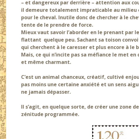
– et dangereux par derrière – attention aux co
il demeure totalement impraticable au milieu 
pour le cheval. Inutile donc de chercher à le chev
tente de le prendre de force.
Mieux vaut savoir l’aborder en le prenant par 
flattant quelque peu. Sachant sa toison convoi
qui cherchent à le caresser et plus encore à le b
Mais, ce qui n’incite pas sa méfiance le met en c
et même charmant.
C’est un animal chanceux, créatif, cultivé enjo
pas moins une certaine anxiété et un sens aigu d
ne jamais dépasser.
Il s’agit, en quelque sorte, de créer une zone de
zénitude programmée.