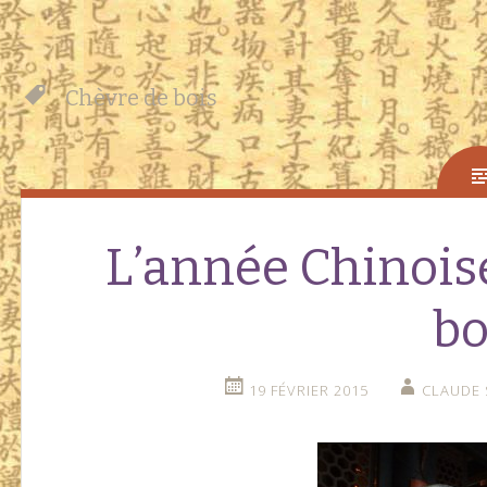
Chèvre de bois
L’année Chinoise
bo
19 FÉVRIER 2015
CLAUDE 