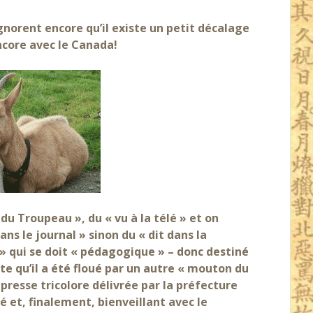
ignorent encore qu’il existe un petit décalage
encore avec le Canada!
u Troupeau », du « vu à la télé » et on
ans le journal » sinon du « dit dans la
é » qui se doit « pédagogique » – donc destiné
pte qu’il a été floué par un autre « mouton du
resse tricolore délivrée par la préfecture
é et, finalement, bienveillant avec le