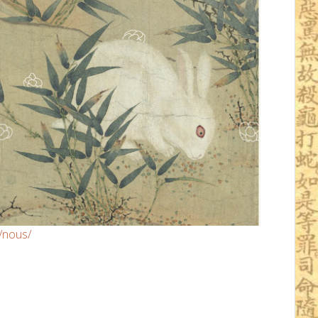
/nous/