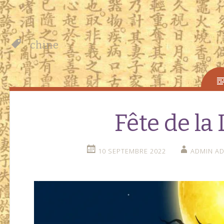
chine
Fête de la
10 SEPTEMBRE 2022
ADMIN A