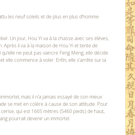
ttu les neuf soleils et de plus en plus d’homme
xir. Un jour, Hou Yi va à la chasse avec ses élèves,
. Après il va à la maison de Hou Yi et tente de
d qu’elle ne peut pas vaincre Feng Meng, elle décide
et elle commence à voler. Enfin, elle s’arrête sur la
immortel, mais il n’a jamais essayé de son mieux
de se met en colère à cause de son attitude. Pour
 cerise, qui est 1665 mètres (5460 pieds) de haut,
ang pourrait devenir un immortel.