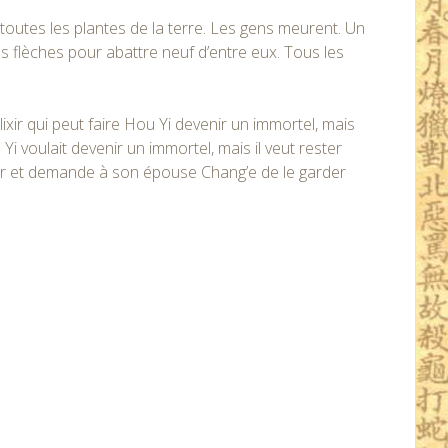
ent toutes les plantes de la terre. Les gens meurent. Un
ses flèches pour abattre neuf d’entre eux. Tous les
lixir qui peut faire Hou Yi devenir un immortel, mais
Yi voulait devenir un immortel, mais il veut rester
lixir et demande à son épouse Chang’e de le garder