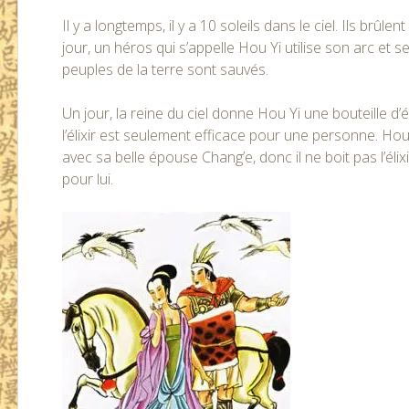
Il y a longtemps, il y a 10 soleils dans le ciel. Ils brûl
jour, un héros qui s’appelle Hou Yi utilise son arc et 
peuples de la terre sont sauvés.
Un jour, la reine du ciel donne Hou Yi une bouteille d’é
l’élixir est seulement efficace pour une personne. Hou 
avec sa belle épouse Chang’e, donc il ne boit pas l’é
pour lui.