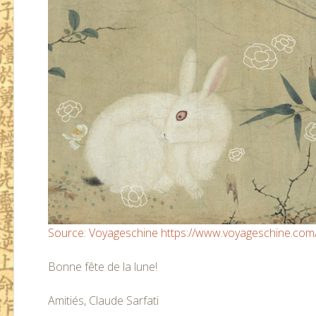
Source: Voyageschine
https://www.voyageschine.com
Bonne fête de la lune!
Amitiés, Claude Sarfati