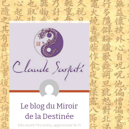
Le blog du Miroir
de la Destinée
Découvrir l'inconnu, apprivoiser le Yi