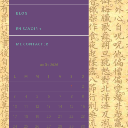
BLOG
EN SAVOIR +
ME CONTACTER
août 2026
L
M
M
J
V
S
D
1
2
3
4
5
6
7
8
9
10
11
12
13
14
15
16
17
18
19
20
21
22
23
24
25
26
27
28
29
30