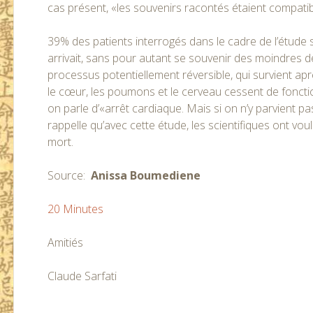
cas présent, «les souvenirs racontés étaient compatible
39% des patients interrogés dans le cadre de l’étude 
arrivait, sans pour autant se souvenir des moindres d
processus potentiellement réversible, qui survient apr
le cœur, les poumons et le cerveau cessent de fonctio
on parle d’«arrêt cardiaque. Mais si on n’y parvient pa
rappelle qu’avec cette étude, les scientifiques ont vo
mort.
Source:
Anissa Boumediene
20 Minutes
Amitiés
Claude Sarfati