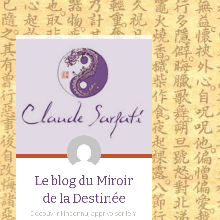
Le blog du Miroir
de la Destinée
Découvrir l'inconnu, apprivoiser le Yi