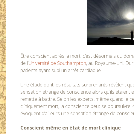
Être conscient après la mort, c’est désormais du dom
de l’
Université de Southampton
, au Royaume-Uni. Dura
patients ayant subi un arrêt cardiaque.
Une étude dont les résultats surprenants révèlent qu
sensation étrange de conscience alors qu’ils étaient e
remette à battre. Selon les experts, même quand le c
cliniquement mort, la conscience peut se poursuivre. 
évoquent d’ailleurs une sensation étrange de conscie
Conscient même en état de mort clinique