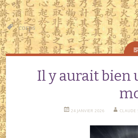
corps
Il y aurait bien
mo
24 JANVIER 2026
CLAUDE 