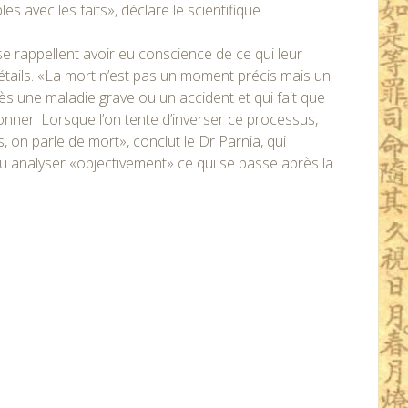
s avec les faits», déclare le scientifique.
se rappellent avoir eu conscience de ce qui leur
étails. «La mort n’est pas un moment précis mais un
ès une maladie grave ou un accident et qui fait que
nner. Lorsque l’on tente d’inverser ce processus,
s, on parle de mort», conclut le Dr Parnia, qui
ulu analyser «objectivement» ce qui se passe après la