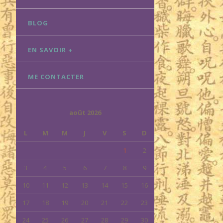
BLOG
EN SAVOIR +
ME CONTACTER
août 2026
L
M
M
J
V
S
D
1
2
3
4
5
6
7
8
9
10
11
12
13
14
15
16
17
18
19
20
21
22
23
24
25
26
27
28
29
30