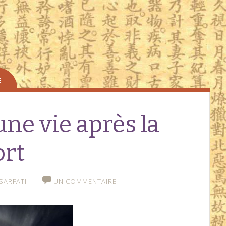
 une vie après la
rt
SARFATI
UN COMMENTAIRE