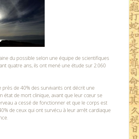
aine du possible selon une équipe de scientifiques
nt quatre ans, ils ont mené une étude sur 2.060
e près de 40% des survivants ont décrit une
n état de mort clinique, avant que leur cœur se
erveau a cessé de fonctionner et que le corps est
40% de ceux qui ont survécu à leur arrêt cardiaque
nce.