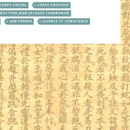
CORPS CAUSAL
CORPS PHYSIQUE
DOCTEUR JEAN-JACQUES CHARBONIER
SAM PARNIA
SCIENCE ET CONSCIENCE