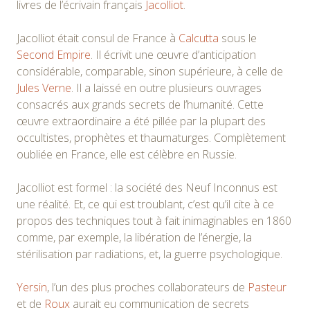
livres de l’écrivain français
Jacolliot
.
Jacolliot était consul de France à
Calcutta
sous le
Second Empire
. Il écrivit une œuvre d’anticipation
considérable, comparable, sinon supérieure, à celle de
Jules Verne
. Il a laissé en outre plusieurs ouvrages
consacrés aux grands secrets de l’humanité. Cette
œuvre extraordinaire a été pillée par la plupart des
occultistes, prophètes et thaumaturges. Complètement
oubliée en France, elle est célèbre en Russie.
Jacolliot est formel : la société des Neuf Inconnus est
une réalité. Et, ce qui est troublant, c’est qu’il cite à ce
propos des techniques tout à fait inimaginables en 1860
comme, par exemple, la libération de l’énergie, la
stérilisation par radiations, et, la guerre psychologique.
Yersin
, l’un des plus proches collaborateurs de
Pasteur
et de
Roux
aurait eu communication de secrets