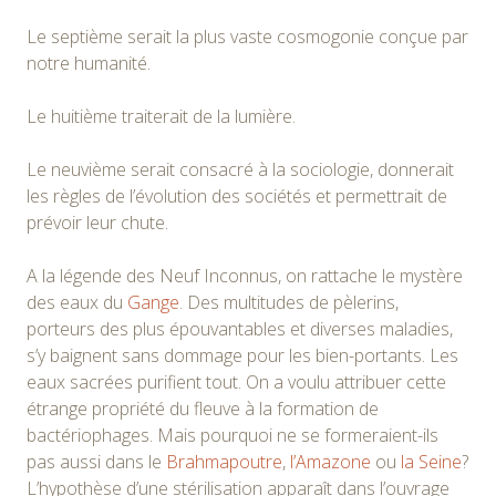
Le septième serait la plus vaste cosmogonie conçue par
notre humanité.
Le huitième traiterait de la lumière.
Le neuvième serait consacré à la sociologie, donnerait
les règles de l’évolution des sociétés et permettrait de
prévoir leur chute.
A la légende des Neuf Inconnus, on rattache le mystère
des eaux du
Gange
. Des multitudes de pèlerins,
porteurs des plus épouvantables et diverses maladies,
s’y baignent sans dommage pour les bien-portants. Les
eaux sacrées purifient tout. On a voulu attribuer cette
étrange propriété du fleuve à la formation de
bactériophages. Mais pourquoi ne se formeraient-ils
pas aussi dans le
Brahmapoutre
,
l’Amazone
ou
la Seine
?
L’hypothèse d’une stérilisation apparaît dans l’ouvrage