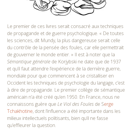
Le premier de ces livres serait consacré aux techniques
de propagande et de guerre psychologique. « De toutes
les sciences, dit Mundy, la plus dangereuse serait celle
du contrôle de la pensée des foules, car elle permettrait
de gouverner le monde entier. » Il est à noter que la
Sémantique générale
de Korjybski ne date que de 1937
et qu’il faut attendre l’expérience de la dernière guerre,
mondiale pour que commencent à se cristalliser en
Occident les techniques de psychologie du langage, c’est
à dire de propagande. Le premier collège de sémantique
américain n’a été créé qu’en 1950. En France, nous ne
connaissons guère que
Le Viol des Foules
de S
erge
Tchakhotine
, dont l’influence a été importante dans les
milieux intellectuels politisants, bien qu’il ne fasse
qu’effleurer la question.