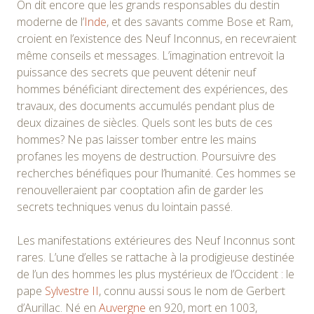
On dit encore que les grands responsables du destin
moderne de l’
Inde
, et des savants comme Bose et Ram,
croient en l’existence des Neuf Inconnus, en recevraient
même conseils et messages. L’imagination entrevoit la
puissance des secrets que peuvent détenir neuf
hommes bénéficiant directement des expériences, des
travaux, des documents accumulés pendant plus de
deux dizaines de siècles. Quels sont les buts de ces
hommes? Ne pas laisser tomber entre les mains
profanes les moyens de destruction. Poursuivre des
recherches bénéfiques pour l’humanité. Ces hommes se
renouvelleraient par cooptation afin de garder les
secrets techniques venus du lointain passé.
Les manifestations extérieures des Neuf Inconnus sont
rares. L’une d’elles se rattache à la prodigieuse destinée
de l’un des hommes les plus mystérieux de l’Occident : le
pape
Sylvestre II
, connu aussi sous le nom de Gerbert
d’Aurillac. Né en
Auvergne
en 920, mort en 1003,