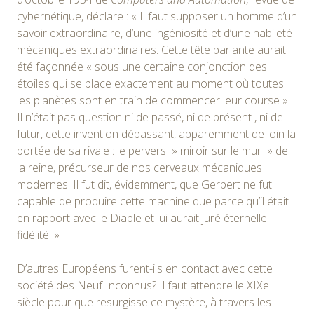
cybernétique, déclare : « Il faut supposer un homme d’un
savoir extraordinaire, d’une ingéniosité et d’une habileté
mécaniques extraordinaires. Cette tête parlante aurait
été façonnée « sous une certaine conjonction des
étoiles qui se place exactement au moment où toutes
les planètes sont en train de commencer leur course ».
Il n’était pas question ni de passé, ni de présent , ni de
futur, cette invention dépassant, apparemment de loin la
portée de sa rivale : le pervers » miroir sur le mur » de
la reine, précurseur de nos cerveaux mécaniques
modernes. Il fut dit, évidemment, que Gerbert ne fut
capable de produire cette machine que parce qu’il était
en rapport avec le Diable et lui aurait juré éternelle
fidélité. »
D’autres Européens furent-ils en contact avec cette
société des Neuf Inconnus? Il faut attendre le XIXe
siècle pour que resurgisse ce mystère, à travers les