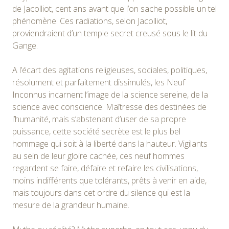
de Jacolliot, cent ans avant que l’on sache possible un tel
phénomène. Ces radiations, selon Jacolliot,
proviendraient d’un temple secret creusé sous le lit du
Gange.
A l’écart des agitations religieuses, sociales, politiques,
résolument et parfaitement dissimulés, les Neuf
Inconnus incarnent l’image de la science sereine, de la
science avec conscience. Maîtresse des destinées de
l’humanité, mais s’abstenant d’user de sa propre
puissance, cette société secrète est le plus bel
hommage qui soit à la liberté dans la hauteur. Vigilants
au sein de leur gloire cachée, ces neuf hommes
regardent se faire, défaire et refaire les civilisations,
moins indifférents que tolérants, prêts à venir en aide,
mais toujours dans cet ordre du silence qui est la
mesure de la grandeur humaine.