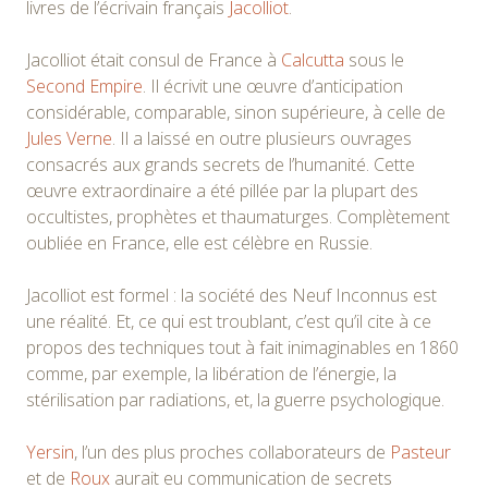
livres de l’écrivain français
Jacolliot
.
Jacolliot était consul de France à
Calcutta
sous le
Second Empire
. Il écrivit une œuvre d’anticipation
considérable, comparable, sinon supérieure, à celle de
Jules Verne
. Il a laissé en outre plusieurs ouvrages
consacrés aux grands secrets de l’humanité. Cette
œuvre extraordinaire a été pillée par la plupart des
occultistes, prophètes et thaumaturges. Complètement
oubliée en France, elle est célèbre en Russie.
Jacolliot est formel : la société des Neuf Inconnus est
une réalité. Et, ce qui est troublant, c’est qu’il cite à ce
propos des techniques tout à fait inimaginables en 1860
comme, par exemple, la libération de l’énergie, la
stérilisation par radiations, et, la guerre psychologique.
Yersin
, l’un des plus proches collaborateurs de
Pasteur
et de
Roux
aurait eu communication de secrets