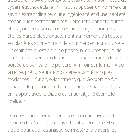
cybernétique, déclare : « Il faut supposer un homme d’un
savoir extraordinaire, d’une ingéniosité et d’une habileté
mécaniques extraordinaires. Cette tête parlante aurait
été façonnée « sous une certaine conjonction des
étoiles qui se place exactement au moment où toutes
les planètes sont en train de commencer leur course ».
Il n’était pas question ni de passé, ni de présent , ni de
futur, cette invention dépassant, apparemment de loin la
portée de sa rivale : le pervers » miroir sur le mur » de
la reine, précurseur de nos cerveaux mécaniques
modernes. Il fut dit, évidemment, que Gerbert ne fut
capable de produire cette machine que parce qu’il était
en rapport avec le Diable et lui aurait juré éternelle
fidélité. »
D’autres Européens furent-ils en contact avec cette
société des Neuf Inconnus? Il faut attendre le XIXe
siècle pour que resurgisse ce mystère, à travers les