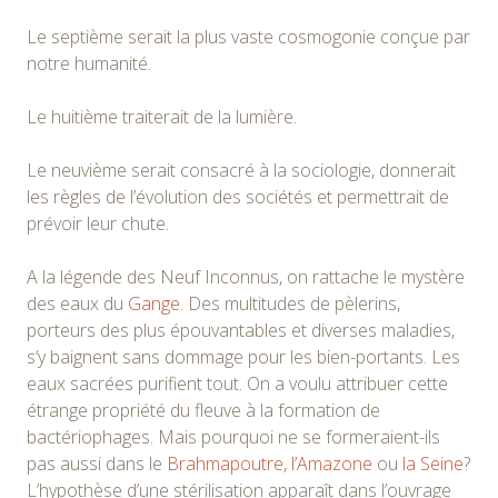
Le septième serait la plus vaste cosmogonie conçue par
notre humanité.
Le huitième traiterait de la lumière.
Le neuvième serait consacré à la sociologie, donnerait
les règles de l’évolution des sociétés et permettrait de
prévoir leur chute.
A la légende des Neuf Inconnus, on rattache le mystère
des eaux du
Gange
. Des multitudes de pèlerins,
porteurs des plus épouvantables et diverses maladies,
s’y baignent sans dommage pour les bien-portants. Les
eaux sacrées purifient tout. On a voulu attribuer cette
étrange propriété du fleuve à la formation de
bactériophages. Mais pourquoi ne se formeraient-ils
pas aussi dans le
Brahmapoutre
,
l’Amazone
ou
la Seine
?
L’hypothèse d’une stérilisation apparaît dans l’ouvrage