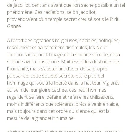
de Jacolliot, cent ans avant que l’on sache possible un tel
phénomène. Ces radiations, selon Jacolliot,
proviendraient d’un temple secret creusé sous le lit du
Gange.
A l’écart des agitations religieuses, sociales, politiques,
résolument et parfaitement dissimulés, les Neuf
Inconnus incarnent l’image de la science sereine, de la
science avec conscience. Maîtresse des destinées de
l’humanité, mais s’abstenant d’user de sa propre
puissance, cette société secrète est le plus bel
hommage qui soit à la liberté dans la hauteur. Vigilants
au sein de leur gloire cachée, ces neuf hommes
regardent se faire, défaire et refaire les civilisations,
moins indifférents que tolérants, prêts à venir en aide,
mais toujours dans cet ordre du silence qui est la
mesure de la grandeur humaine.