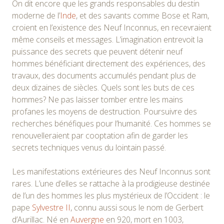
On dit encore que les grands responsables du destin
moderne de l’
Inde
, et des savants comme Bose et Ram,
croient en l’existence des Neuf Inconnus, en recevraient
même conseils et messages. L’imagination entrevoit la
puissance des secrets que peuvent détenir neuf
hommes bénéficiant directement des expériences, des
travaux, des documents accumulés pendant plus de
deux dizaines de siècles. Quels sont les buts de ces
hommes? Ne pas laisser tomber entre les mains
profanes les moyens de destruction. Poursuivre des
recherches bénéfiques pour l’humanité. Ces hommes se
renouvelleraient par cooptation afin de garder les
secrets techniques venus du lointain passé.
Les manifestations extérieures des Neuf Inconnus sont
rares. L’une d’elles se rattache à la prodigieuse destinée
de l’un des hommes les plus mystérieux de l’Occident : le
pape
Sylvestre II
, connu aussi sous le nom de Gerbert
d’Aurillac. Né en
Auvergne
en 920, mort en 1003,