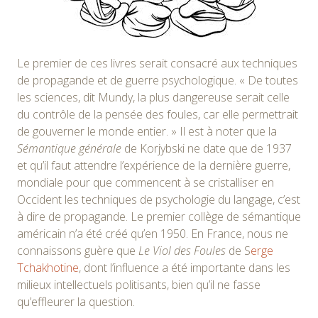
Le premier de ces livres serait consacré aux techniques
de propagande et de guerre psychologique. « De toutes
les sciences, dit Mundy, la plus dangereuse serait celle
du contrôle de la pensée des foules, car elle permettrait
de gouverner le monde entier. » Il est à noter que la
Sémantique générale
de Korjybski ne date que de 1937
et qu’il faut attendre l’expérience de la dernière guerre,
mondiale pour que commencent à se cristalliser en
Occident les techniques de psychologie du langage, c’est
à dire de propagande. Le premier collège de sémantique
américain n’a été créé qu’en 1950. En France, nous ne
connaissons guère que
Le Viol des Foules
de S
erge
Tchakhotine
, dont l’influence a été importante dans les
milieux intellectuels politisants, bien qu’il ne fasse
qu’effleurer la question.