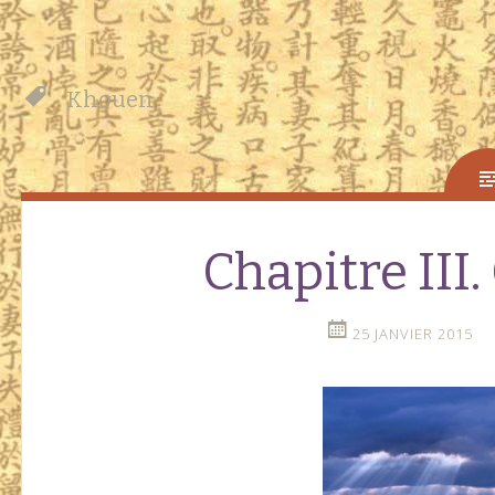
Khouen
Chapitre III.
25 JANVIER 2015