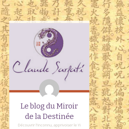
Le blog du Miroir
de la Destinée
Découvrir l'inconnu, apprivoiser le Yi