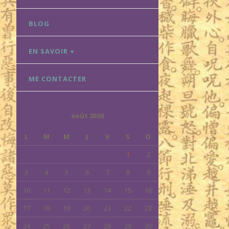
BLOG
EN SAVOIR +
ME CONTACTER
août 2026
L
M
M
J
V
S
D
1
2
3
4
5
6
7
8
9
10
11
12
13
14
15
16
17
18
19
20
21
22
23
24
25
26
27
28
29
30