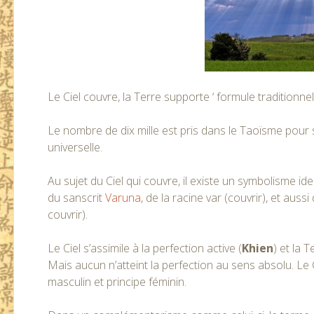
Le Ciel couvre, la Terre supporte ‘ formule traditionnel
Le nombre de dix mille est pris dans le Taoïsme pour s
universelle.
Au sujet du Ciel qui couvre, il existe un symbolisme id
du sanscrit
Varuna
, de la racine var (couvrir), et aus
couvrir).
Le Ciel s’assimile à la perfection active (
Khien
) et la 
Mais aucun n’atteint la perfection au sens absolu. Le 
masculin et principe féminin.