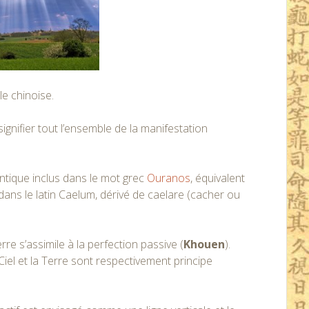
le chinoise.
ignifier tout l’ensemble de la manifestation
entique inclus dans le mot grec
Ouranos
, équivalent
si dans le latin Caelum, dérivé de caelare (cacher ou
Terre s’assimile à la perfection passive (
Khouen
).
Ciel et la Terre sont respectivement principe