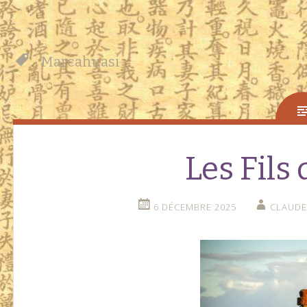
Marcahuasi
Les Fils 
6 DÉCEMBRE 2025
CLAUDE