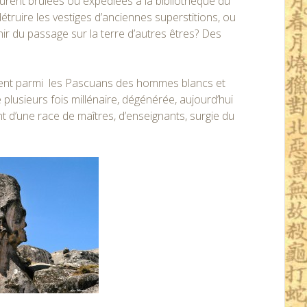
 furent brûlées ou expédiées à la bibliothèque du
détruire les vestiges d’anciennes superstitions, ou
ir du passage sur la terre d’autres êtres? Des
ent parmi les Pascuans des hommes blancs et
plusieurs fois millénaire, dégénérée, aujourd’hui
t d’une race de maîtres, d’enseignants, surgie du