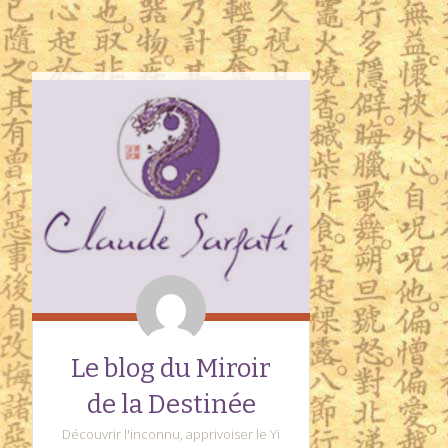
Le blog du Miroir
de la Destinée
Découvrir l'inconnu, apprivoiser le Yi