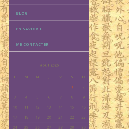
BLOG
EN SAVOIR +
ME CONTACTER
août 2026
L
M
M
J
V
S
D
1
2
3
4
5
6
7
8
9
10
11
12
13
14
15
16
17
18
19
20
21
22
23
24
25
26
27
28
29
30